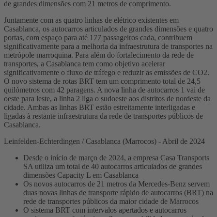
de grandes dimensões com 21 metros de comprimento.
Juntamente com as quatro linhas de elétrico existentes em
Casablanca, os autocarros articulados de grandes dimensões e quatro
portas, com espaço para até 177 passageiros cada, contribuem
significativamente para a melhoria da infraestrutura de transportes na
metrópole marroquina. Para além do fortalecimento da rede de
transportes, a Casablanca tem como objetivo acelerar
significativamente o fluxo de tráfego e reduzir as emissões de CO2.
O novo sistema de rotas BRT tem um comprimento total de 24,5
quilómetros com 42 paragens. A nova linha de autocarros 1 vai de
oeste para leste, a linha 2 liga o sudoeste aos distritos de nordeste da
cidade. Ambas as linhas BRT estão estreitamente interligadas e
ligadas à restante infraestrutura da rede de transportes públicos de
Casablanca.
Leinfelden-Echterdingen / Casablanca (Marrocos) - Abril de 2024
Desde o início de março de 2024, a empresa Casa Transports
SA utiliza um total de 40 autocarros articulados de grandes
dimensões Capacity L em Casablanca
Os novos autocarros de 21 metros da Mercedes-Benz servem
duas novas linhas de transporte rápido de autocarros (BRT) na
rede de transportes públicos da maior cidade de Marrocos
O sistema BRT com intervalos apertados e autocarros