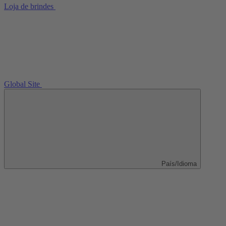
Loja de brindes
Global Site
País/Idioma