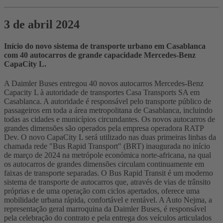
3 de abril 2024
Início do novo sistema de transporte urbano em Casablanca
com 40 autocarros de grande capacidade Mercedes-Benz
CapaCity L.
A Daimler Buses entregou 40 novos autocarros Mercedes-Benz
Capacity L à autoridade de transportes Casa Transports SA em
Casablanca. A autoridade é responsável pelo transporte público de
passageiros em toda a área metropolitana de Casablanca, incluindo
todas as cidades e municípios circundantes. Os novos autocarros de
grandes dimensões são operados pela empresa operadora RATP
Dev. O novo CapaCity L será utilizado nas duas primeiras linhas da
chamada rede "Bus Rapid Transport" (BRT) inaugurada no início
de março de 2024 na metrópole económica norte-africana, na qual
os autocarros de grandes dimensões circulam continuamente em
faixas de transporte separadas. O Bus Rapid Transit é um moderno
sistema de transporte de autocarros que, através de vias de trânsito
próprias e de uma operação com ciclos apertados, oferece uma
mobilidade urbana rápida, confortável e rentável. A Auto Nejma, a
representação geral marroquina da Daimler Buses, é responsável
pela celebração do contrato e pela entrega dos veículos articulados