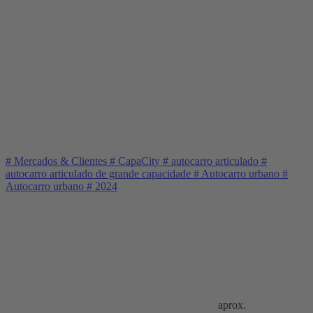
#
Mercados & Clientes
#
CapaCity
#
autocarro articulado
#
autocarro articulado de grande capacidade
#
Autocarro urbano
#
Autocarro urbano
#
2024
aprox.