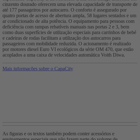
cinzento dourado oferecem uma elevada capacidade de transporte de
até 177 passageiros por autocarro. O conforto é assegurado por
quatro portas de acesso de abertura ampla, 58 lugares sentados e um
ar condicionado de alta potência. O equipamento para pessoas com
deficiência com rampas rebatíveis manuais nas portas 2 e 3, bem
como duas superfícies de utilização especiais para carrinhos de bebé
e cadeiras de rodas facilitam a utilização dos autocarros para
passageiros com mobilidade reduzida. O acionamento é realizado
por motores diesel Euro VI ecológicos da série OM 470, que estão
acoplados a uma caixa de velocidades automática Voith Diwa.
Mais informações sobre o CapaCity
As figuras e os textos também podem conter acessórios e
equipamentos especiais que não fazem parte do volume de