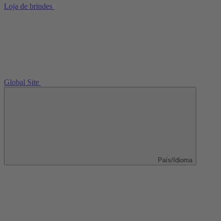
Loja de brindes
Global Site
País/Idioma