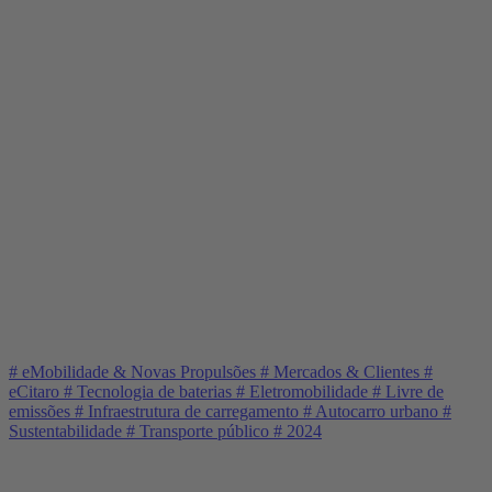
#
eMobilidade & Novas Propulsões
#
Mercados & Clientes
#
eCitaro
#
Tecnologia de baterias
#
Eletromobilidade
#
Livre de
emissões
#
Infraestrutura de carregamento
#
Autocarro urbano
#
Sustentabilidade
#
Transporte público
#
2024