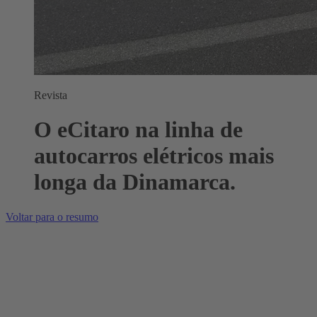
Revista
O eCitaro na linha de
autocarros elétricos mais
longa da Dinamarca.
Voltar para o resumo