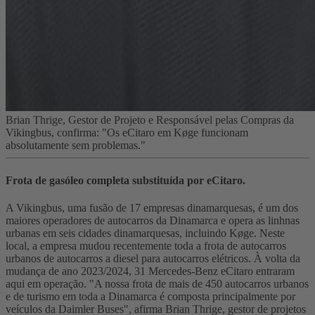
Brian Thrige, Gestor de Projeto e Responsável pelas Compras da
Vikingbus, confirma: "Os eCitaro em Køge funcionam
absolutamente sem problemas."
Frota de gasóleo completa substituída por eCitaro.
A Vikingbus, uma fusão de 17 empresas dinamarquesas, é um dos
maiores operadores de autocarros da Dinamarca e opera as linhnas
urbanas em seis cidades dinamarquesas, incluindo Køge. Neste
local, a empresa mudou recentemente toda a frota de autocarros
urbanos de autocarros a diesel para autocarros elétricos. À volta da
mudança de ano 2023/2024, 31 Mercedes-Benz eCitaro entraram
aqui em operação. "A nossa frota de mais de 450 autocarros urbanos
e de turismo em toda a Dinamarca é composta principalmente por
veículos da Daimler Buses", afirma Brian Thrige, gestor de projetos