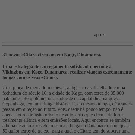
aprox.
31 novos eCitaro circulam em Køge, Dinamarca.
Uma estratégia de carregamento sofisticada permite à
Vikingbus em Køge, Dinamarca, realizar viagens extremamente
longas com os seus eCitaro.
Uma praça de mercado medieval, antigas casas de telhado e uma
fechadura do século 16: a cidade de Køge, com cerca de 35.000
habitantes, 30 quilómetros a sudoeste da capital dinamarquesa
Copenhaga, tem uma longa história. E, ao mesmo tempo, dá grandes
passos em direção ao futuro. Pois, desde há pouco tempo, não é
apenas todo o trânsito urbano de autocarros que circula de forma
totalmente elétrica e sem emissões locais. Aqui encontra-se também
a linha de autocarros elétricos mais longa da Dinamarca, com quase
50 quilómetros de trajeto, para a qual o eCitaro tem de superar uma