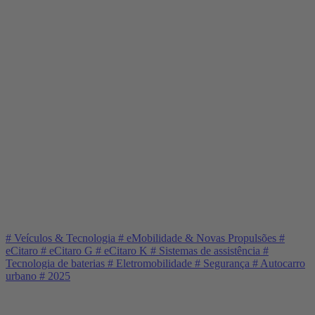
#
Veículos & Tecnologia
#
eMobilidade & Novas Propulsões
#
eCitaro
#
eCitaro G
#
eCitaro K
#
Sistemas de assistência
#
Tecnologia de baterias
#
Eletromobilidade
#
Segurança
#
Autocarro
urbano
#
2025