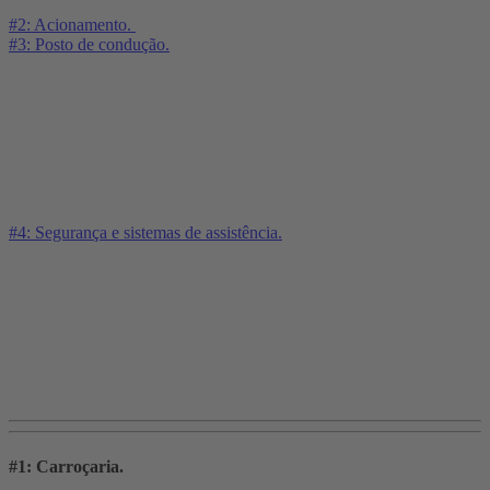
#2: Acionamento.
#3: Posto de condução.
#4: Segurança e sistemas de assistência.
#1: Carroçaria.