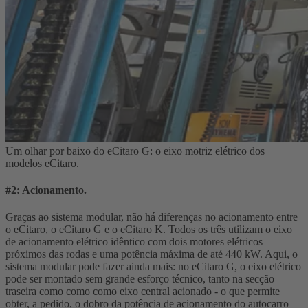
Um olhar por baixo do eCitaro G: o eixo motriz elétrico dos
modelos eCitaro.
#2: Acionamento.
Graças ao sistema modular, não há diferenças no acionamento entre
o eCitaro, o eCitaro G e o eCitaro K. Todos os três utilizam o eixo
de acionamento elétrico idêntico com dois motores elétricos
próximos das rodas e uma potência máxima de até 440 kW. Aqui, o
sistema modular pode fazer ainda mais: no eCitaro G, o eixo elétrico
pode ser montado sem grande esforço técnico, tanto na secção
traseira como como como eixo central acionado - o que permite
obter, a pedido, o dobro da potência de acionamento do autocarro