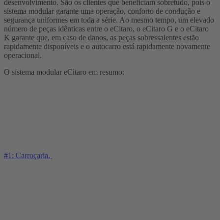
desenvolvimento. São os clientes que beneficiam sobretudo, pois o
sistema modular garante uma operação, conforto de condução e
segurança uniformes em toda a série. Ao mesmo tempo, um elevado
número de peças idênticas entre o eCitaro, o eCitaro G e o eCitaro
K garante que, em caso de danos, as peças sobressalentes estão
rapidamente disponíveis e o autocarro está rapidamente novamente
operacional.
O sistema modular eCitaro em resumo:
#1: Carroçaria.