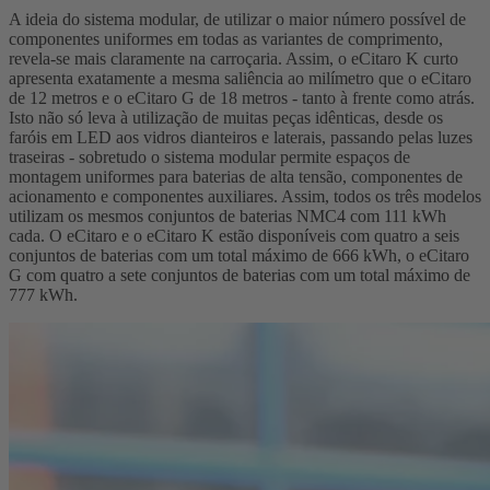
A ideia do sistema modular, de utilizar o maior número possível de
componentes uniformes em todas as variantes de comprimento,
revela-se mais claramente na carroçaria. Assim, o eCitaro K curto
apresenta exatamente a mesma saliência ao milímetro que o eCitaro
de 12 metros e o eCitaro G de 18 metros - tanto à frente como atrás.
Isto não só leva à utilização de muitas peças idênticas, desde os
faróis em LED aos vidros dianteiros e laterais, passando pelas luzes
traseiras - sobretudo o sistema modular permite espaços de
montagem uniformes para baterias de alta tensão, componentes de
acionamento e componentes auxiliares. Assim, todos os três modelos
utilizam os mesmos conjuntos de baterias NMC4 com 111 kWh
cada. O eCitaro e o eCitaro K estão disponíveis com quatro a seis
conjuntos de baterias com um total máximo de 666 kWh, o eCitaro
G com quatro a sete conjuntos de baterias com um total máximo de
777 kWh.