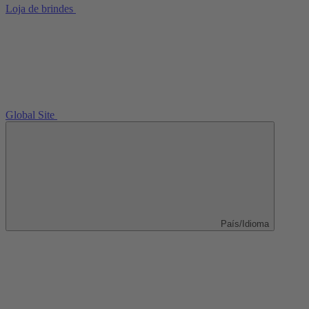
Loja de brindes
Global Site
País/Idioma