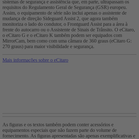
sistemas de segurança e assistência que, em parte, ultrapassam os
requisitos do Regulamento Geral de Segurança (GSR) europeu.
Assim, o equipamento de série não inclui apenas o assistente de
mudança de direção Sideguard Assist 2, que agora também
monitoriza o lado do condutor, o Frontguard Assist para a área à
frente do autocarro ou o Assistente de Sinais de Trânsito. O eCitaro,
o eCitaro G e o eCitaro K também podem ser equipados com
MirrorCam, bem como com uma câmara de 360 graus (eCitaro G:
270 graus) para maior visibilidade e segurança.
Mais informações sobre o eCitaro
As figuras e os textos também podem conter acessórios e
equipamentos especiais que não fazem parte do volume de
fornecimento. As figuras apresentadas são apenas exemplificativas e