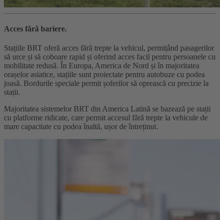
Acces fără bariere.
Stațiile BRT oferă acces fără trepte la vehicul, permițând pasagerilor
să urce și să coboare rapid și oferind acces facil pentru persoanele cu
mobilitate redusă. În Europa, America de Nord și în majoritatea
orașelor asiatice, stațiile sunt proiectate pentru autobuze cu podea
joasă. Bordurile speciale permit șoferilor să oprească cu precizie la
stații.
Majoritatea sistemelor BRT din America Latină se bazează pe stații
cu platforme ridicate, care permit accesul fără trepte la vehicule de
mare capacitate cu podea înaltă, ușor de întreținut.