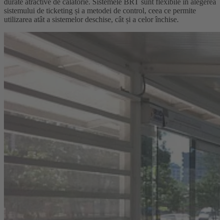
durate atractive de călătorie. Sistemele BRT sunt flexibile în alegerea
sistemului de ticketing și a metodei de control, ceea ce permite
utilizarea atât a sistemelor deschise, cât și a celor închise.