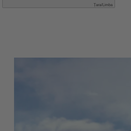
Țara/Limba