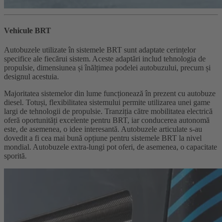
Vehicule BRT
Autobuzele utilizate în sistemele BRT sunt adaptate cerințelor
specifice ale fiecărui sistem. Aceste adaptări includ tehnologia de
propulsie, dimensiunea și înălțimea podelei autobuzului, precum și
designul acestuia.
Majoritatea sistemelor din lume funcționează în prezent cu autobuze
diesel. Totuși, flexibilitatea sistemului permite utilizarea unei game
largi de tehnologii de propulsie. Tranziția către mobilitatea electrică
oferă oportunități excelente pentru BRT, iar conducerea autonomă
este, de asemenea, o idee interesantă. Autobuzele articulate s-au
dovedit a fi cea mai bună opțiune pentru sistemele BRT la nivel
mondial. Autobuzele extra-lungi pot oferi, de asemenea, o capacitate
sporită.