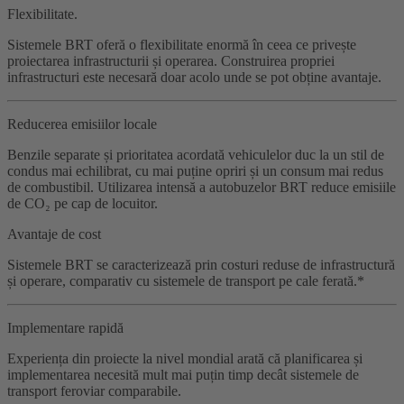
Flexibilitate.
Sistemele BRT oferă o flexibilitate enormă în ceea ce privește
proiectarea infrastructurii și operarea. Construirea propriei
infrastructuri este necesară doar acolo unde se pot obține avantaje.
Reducerea emisiilor locale
Benzile separate și prioritatea acordată vehiculelor duc la un stil de
condus mai echilibrat, cu mai puține opriri și un consum mai redus
de combustibil. Utilizarea intensă a autobuzelor BRT reduce emisiile
de CO₂ pe cap de locuitor.
Avantaje de cost
Sistemele BRT se caracterizează prin costuri reduse de infrastructură
și operare, comparativ cu sistemele de transport pe cale ferată.*
Implementare rapidă
Experiența din proiecte la nivel mondial arată că planificarea și
implementarea necesită mult mai puțin timp decât sistemele de
transport feroviar comparabile.