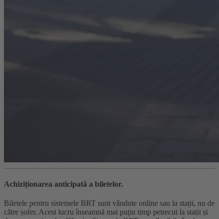
Achiziționarea anticipată a biletelor.
Biletele pentru sistemele BRT sunt vândute online sau la stații, nu de
către șofer. Acest lucru înseamnă mai puțin timp petrecut la stații și