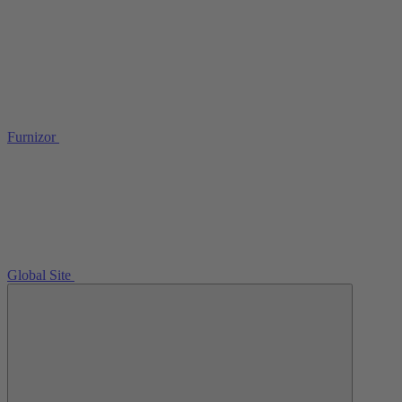
Furnizor
Global Site