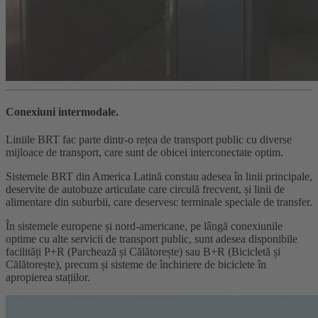
Conexiuni intermodale.
Liniile BRT fac parte dintr-o rețea de transport public cu diverse
mijloace de transport, care sunt de obicei interconectate optim.
Sistemele BRT din America Latină constau adesea în linii principale,
deservite de autobuze articulate care circulă frecvent, și linii de
alimentare din suburbii, care deservesc terminale speciale de transfer.
În sistemele europene și nord-americane, pe lângă conexiunile
optime cu alte servicii de transport public, sunt adesea disponibile
facilități P+R (Parchează și Călătorește) sau B+R (Bicicletă și
Călătorește), precum și sisteme de închiriere de biciclete în
apropierea stațiilor.