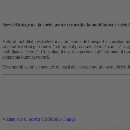
Servicii integrate, la cheie, pentru tranziția la mobilitatea electrică
Viitorul mobilității este electric. Companiile de transport au, așadar, m
să planifice și să gestioneze în timp real procesele de încărcare, să asi
mobilitatea electrică. Consultanții noștri experimentați în domeniul e-
compania dumneavoastră.
Descoperiți acum elementele de bază ale ecosistemului nostru eMobi
Vizitați site-ul nostru OMNIplus Charge