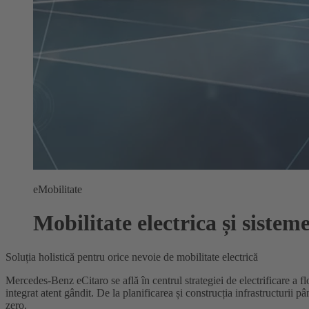
eMobilitate
Mobilitate electrica și sisteme
Soluția holistică pentru orice nevoie de mobilitate electrică
Mercedes-Benz eCitaro se află în centrul strategiei de electrificare a f
integrat atent gândit. De la planificarea și construcția infrastructurii p
zero.