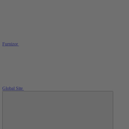
Furnizor
Global Site