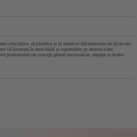
ia vehiculelor, să planifice și să instaleze infrastructura de încărcare,
Buses vă însoțește în mod fiabil și cuprinzător pe drumul către
ri profesioniști un concept global personalizat, adaptat și pentru