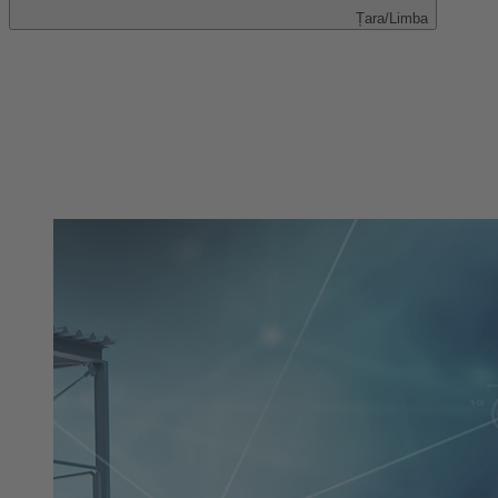
Țara/Limba