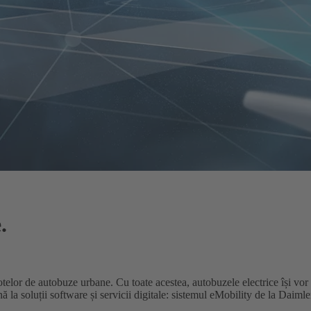
.
lotelor de autobuze urbane. Cu toate acestea, autobuzele electrice își vor
ână la soluții software și servicii digitale: sistemul eMobility de la Daim