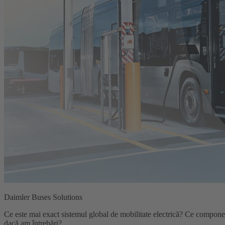
Daimler Buses Solutions
Ce este mai exact sistemul global de mobilitate electrică? Ce component
dacă am întrebări?