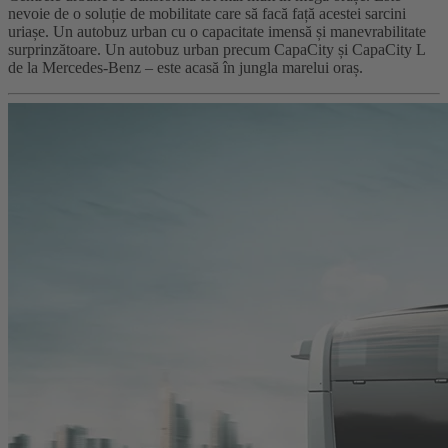
nevoie de o soluție de mobilitate care să facă față acestei sarcini
uriașe. Un autobuz urban cu o capacitate imensă și manevrabilitate
surprinzătoare. Un autobuz urban precum CapaCity și CapaCity L
de la Mercedes-Benz – este acasă în jungla marelui oraș.