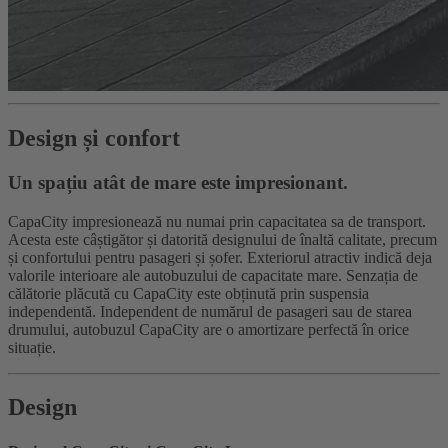
Design și confort
Un spațiu atât de mare este impresionant.
CapaCity impresionează nu numai prin capacitatea sa de transport.
Acesta este câștigător și datorită designului de înaltă calitate, precum
și confortului pentru pasageri și șofer. Exteriorul atractiv indică deja
valorile interioare ale autobuzului de capacitate mare. Senzația de
călătorie plăcută cu CapaCity este obținută prin suspensia
independentă. Independent de numărul de pasageri sau de starea
drumului, autobuzul CapaCity are o amortizare perfectă în orice
situație.
Design