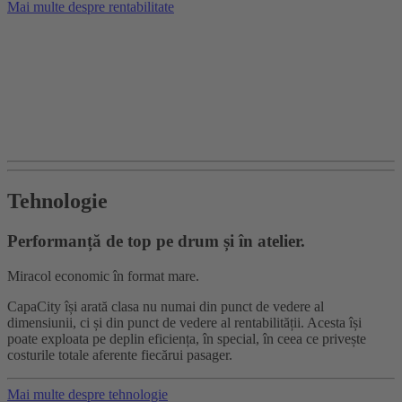
Mai multe despre rentabilitate
Tehnologie
Performanță de top pe drum și în atelier.
Miracol economic în format mare.
CapaCity își arată clasa nu numai din punct de vedere al
dimensiunii, ci și din punct de vedere al rentabilității. Acesta își
poate exploata pe deplin eficiența, în special, în ceea ce privește
costurile totale aferente fiecărui pasager.
Mai multe despre tehnologie