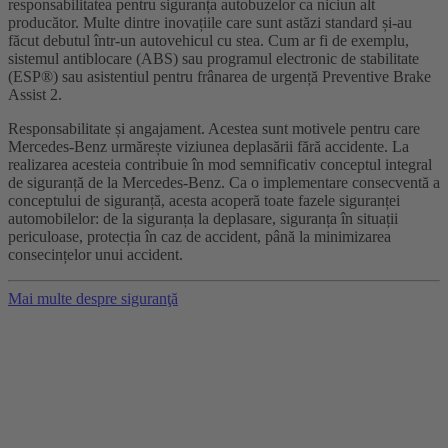
responsabilitatea pentru siguranța autobuzelor ca niciun alt
producător. Multe dintre inovațiile care sunt astăzi standard și-au
făcut debutul într-un autovehicul cu stea. Cum ar fi de exemplu,
sistemul antiblocare (ABS) sau programul electronic de stabilitate
(ESP®) sau asistentiul pentru frânarea de urgență Preventive Brake
Assist 2.
Responsabilitate și angajament. Acestea sunt motivele pentru care
Mercedes-Benz urmărește viziunea deplasării fără accidente. La
realizarea acesteia contribuie în mod semnificativ conceptul integral
de siguranță de la Mercedes-Benz. Ca o implementare consecventă a
conceptului de siguranță, acesta acoperă toate fazele siguranței
automobilelor: de la siguranța la deplasare, siguranța în situații
periculoase, protecția în caz de accident, până la minimizarea
consecințelor unui accident.
Mai multe despre siguranţă