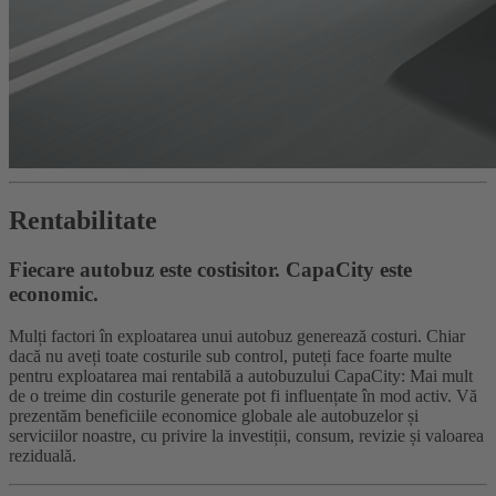
Rentabilitate
Fiecare autobuz este costisitor. CapaCity este
economic.
Mulți factori în exploatarea unui autobuz generează costuri. Chiar
dacă nu aveți toate costurile sub control, puteți face foarte multe
pentru exploatarea mai rentabilă a autobuzului CapaCity: Mai mult
de o treime din costurile generate pot fi influențate în mod activ. Vă
prezentăm beneficiile economice globale ale autobuzelor și
serviciilor noastre, cu privire la investiții, consum, revizie și valoarea
reziduală.