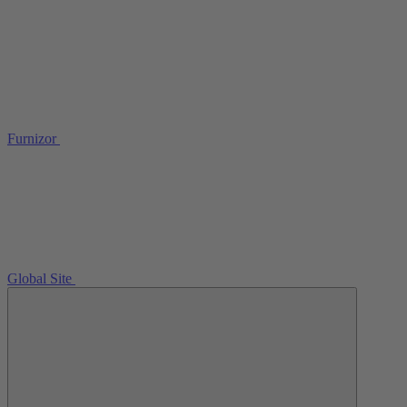
Furnizor
Global Site