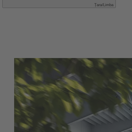
Țara/Limba