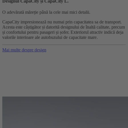
Designul CapaCity și CapaCity L.
O adevărată măreție până la cele mai mici detalii.
CapaCity impresionează nu numai prin capacitatea sa de transport.
Acesta este câștigător și datorită designului de înaltă calitate, precum
și confortului pentru pasageri și șofer. Exteriorul atractiv indică deja
valorile interioare ale autobuzului de capacitate mare.
Mai multe despre design