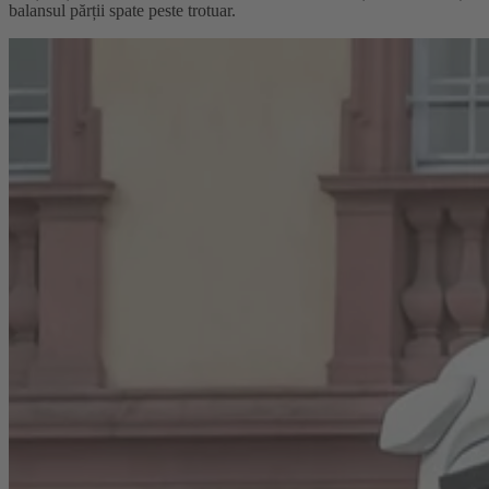
balansul părții spate peste trotuar.