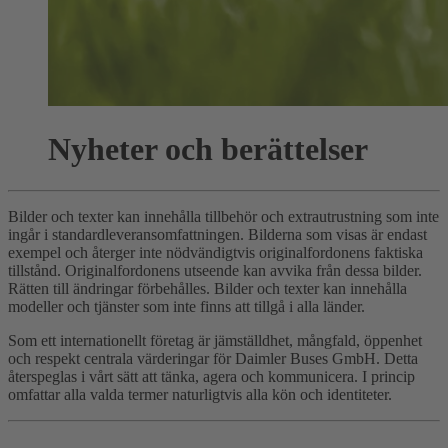
Nyheter och berättelser
Bilder och texter kan innehålla tillbehör och extrautrustning som inte
ingår i standardleveransomfattningen. Bilderna som visas är endast
exempel och återger inte nödvändigtvis originalfordonens faktiska
tillstånd. Originalfordonens utseende kan avvika från dessa bilder.
Rätten till ändringar förbehålles. Bilder och texter kan innehålla
modeller och tjänster som inte finns att tillgå i alla länder.
Som ett internationellt företag är jämställdhet, mångfald, öppenhet
och respekt centrala värderingar för Daimler Buses GmbH. Detta
återspeglas i vårt sätt att tänka, agera och kommunicera. I princip
omfattar alla valda termer naturligtvis alla kön och identiteter.