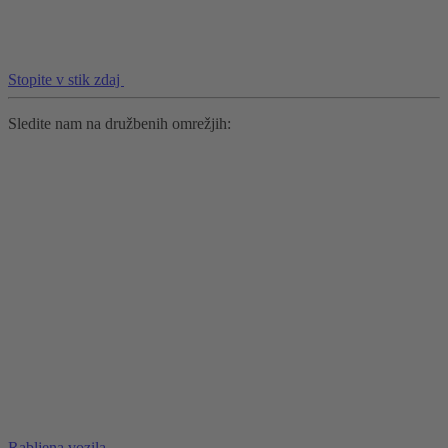
Stopite v stik zdaj
Sledite nam na družbenih omrežjih:
Rabljena vozila