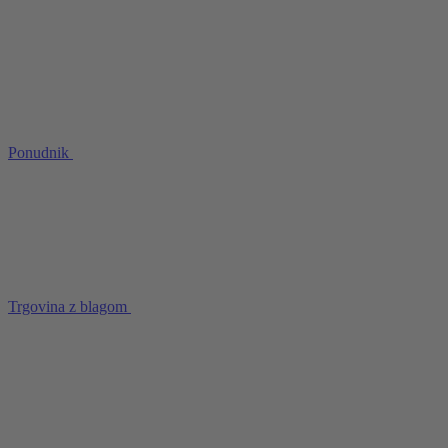
Ponudnik
Trgovina z blagom