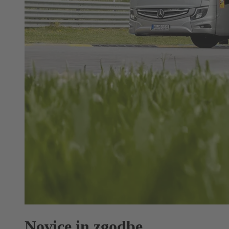
Novice in zgodbe