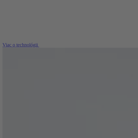
Viac o technológii