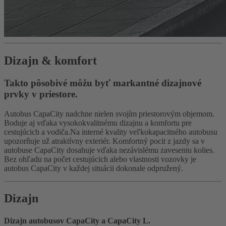
Dizajn & komfort
Takto pôsobivé môžu byť markantné dizajnové
prvky v priestore.
Autobus CapaCity nadchne nielen svojím priestorovým objemom.
Boduje aj vďaka vysokokvalitnému dizajnu a komfortu pre
cestujúcich a vodiča.Na interné kvality veľkokapacitného autobusu
upozorňuje už atraktívny exteriér. Komfortný pocit z jazdy sa v
autobuse CapaCity dosahuje vďaka nezávislému zaveseniu kolies.
Bez ohľadu na počet cestujúcich alebo vlastnosti vozovky je
autobus CapaCity v každej situácii dokonale odpružený.
Dizajn
Dizajn autobusov CapaCity a CapaCity L.