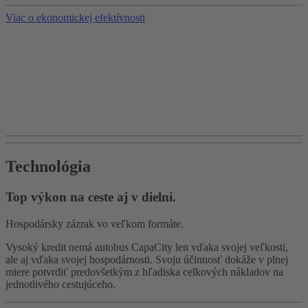
Viac o ekonomickej efektívnosti
Technológia
Top výkon na ceste aj v dielni.
Hospodársky zázrak vo veľkom formáte.
Vysoký kredit nemá autobus CapaCity len vďaka svojej veľkosti,
ale aj vďaka svojej hospodárnosti. Svoju účinnosť dokáže v plnej
miere potvrdiť predovšetkým z hľadiska celkových nákladov na
jednotlivého cestujúceho.