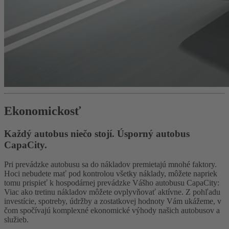
Ekonomickosť
Každý autobus niečo stojí. Úsporný autobus
CapaCity.
Pri prevádzke autobusu sa do nákladov premietajú mnohé faktory.
Hoci nebudete mať pod kontrolou všetky náklady, môžete napriek
tomu prispieť k hospodárnej prevádzke Vášho autobusu CapaCity:
Viac ako tretinu nákladov môžete ovplyvňovať aktívne. Z pohľadu
investície, spotreby, údržby a zostatkovej hodnoty Vám ukážeme, v
čom spočívajú komplexné ekonomické výhody našich autobusov a
služieb.