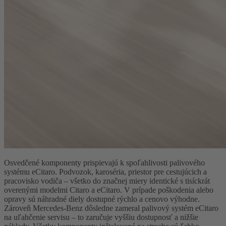
Osvedčené komponenty prispievajú k spoľahlivosti palivového
systému eCitaro. Podvozok, karoséria, priestor pre cestujúcich a
pracovisko vodiča – všetko do značnej miery identické s tisíckrát
overenými modelmi Citaro a eCitaro. V prípade poškodenia alebo
opravy sú náhradné diely dostupné rýchlo a cenovo výhodne.
Zároveň Mercedes-Benz dôsledne zameral palivový systém eCitaro
na uľahčenie servisu – to zaručuje vyššiu dostupnosť a nižšie