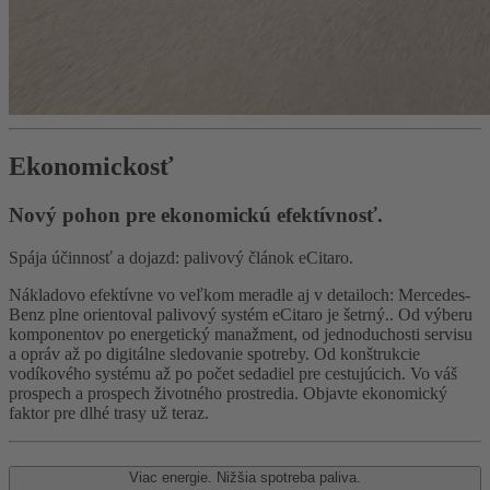
Ekonomickosť
Nový pohon pre ekonomickú efektívnosť.
Spája účinnosť a dojazd: palivový článok eCitaro.
Nákladovo efektívne vo veľkom meradle aj v detailoch: Mercedes-
Benz plne orientoval palivový systém eCitaro je šetrný.. Od výberu
komponentov po energetický manažment, od jednoduchosti servisu
a opráv až po digitálne sledovanie spotreby. Od konštrukcie
vodíkového systému až po počet sedadiel pre cestujúcich. Vo váš
prospech a prospech životného prostredia. Objavte ekonomický
faktor pre dlhé trasy už teraz.
Viac energie. Nižšia spotreba paliva.