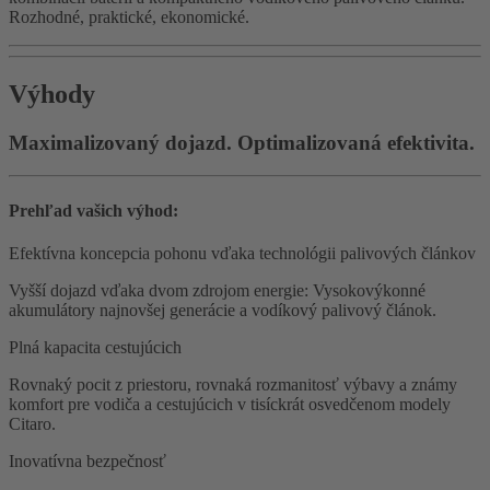
Rozhodné, praktické, ekonomické.
Výhody
Maximalizovaný dojazd. Optimalizovaná efektivita.
Prehľad vašich výhod:
Efektívna koncepcia pohonu vďaka technológii palivových článkov
Vyšší dojazd vďaka dvom zdrojom energie: Vysokovýkonné
akumulátory najnovšej generácie a vodíkový palivový článok.
Plná kapacita cestujúcich
Rovnaký pocit z priestoru, rovnaká rozmanitosť výbavy a známy
komfort pre vodiča a cestujúcich v tisíckrát osvedčenom modely
Citaro.
Inovatívna bezpečnosť