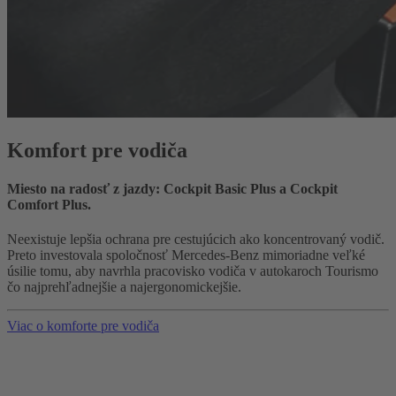
Komfort pre vodiča
Miesto na radosť z jazdy: Cockpit Basic Plus a Cockpit
Comfort Plus.
Neexistuje lepšia ochrana pre cestujúcich ako koncentrovaný vodič.
Preto investovala spoločnosť Mercedes-Benz mimoriadne veľké
úsilie tomu, aby navrhla pracovisko vodiča v autokaroch Tourismo
čo najprehľadnejšie a najergonomickejšie.
Viac o komforte pre vodiča