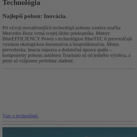
Technológia
Najlepší pohon: Inovácia.
Pri vývoji inovatívnejších technológií pohonu zostáva značka
Mercedes-Benz verná svojej úlohe priekopníka. Motory
BlueEFFICIENCY Power s technológiou BlueTEC 6 presviedčajú
vysokou ekologickou únosnosťou a hospodárnosťou. Motor,
prevodovka, hnacia náprava a dodatočná úprava spalín –
komponenty pohonu autobusu Tourismo sú od jedného výrobcu, a
preto sú vzájomne perfektne zladené.
Viac o technológii