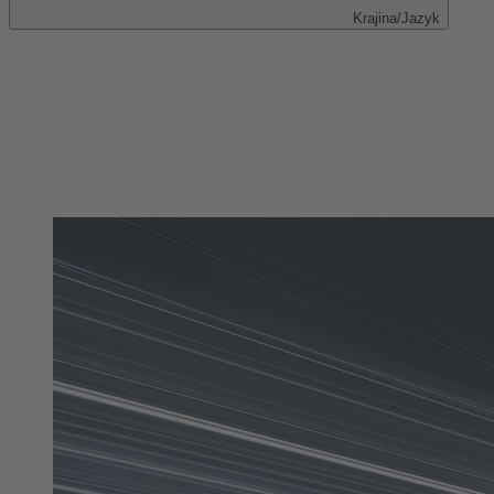
Krajina/Jazyk