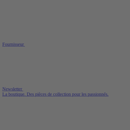
Fournisseur
Newsletter
La boutique. Des pièces de collection pour les passionnés.