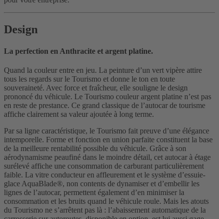
Design
La perfection en Anthracite et argent platine.
Quand la couleur entre en jeu. La peinture d’un vert vipère attire
tous les regards sur le Tourismo et donne le ton en toute
souveraineté. Avec force et fraîcheur, elle souligne le design
prononcé du véhicule. Le Tourismo couleur argent platine n’est pas
en reste de prestance. Ce grand classique de l’autocar de tourisme
affiche clairement sa valeur ajoutée à long terme.
Par sa ligne caractéristique, le Tourismo fait preuve d’une élégance
intemporelle. Forme et fonction en union parfaite constituent la base
de la meilleure rentabilité possible du véhicule. Grâce à son
aérodynamisme peaufiné dans le moindre détail, cet autocar à étage
surélevé affiche une consommation de carburant particulièrement
faible. La vitre conducteur en affleurement et le système d’essuie-
glace AquaBlade®, non contents de dynamiser et d’embellir les
lignes de l’autocar, permettent également d’en minimiser la
consommation et les bruits quand le véhicule roule. Mais les atouts
du Tourismo ne s’arrêtent pas là : l’abaissement automatique de la
carrosserie sur autoroutes, disponible en option, est lui aussi gage