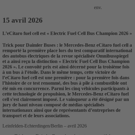
env.
15 avril 2026
L’eCitaro fuel cell est « Electric Fuel Cell Bus Champion 2026 »
Trick pour Daimler Buses : le Mercedes-Benz eCitaro fuel cell a
remporté la première place lors du test comparatif international
des autobus électriques de la revue spécialisée Omnibusspiegel
et a ainsi reçu la distinction « Electric Fuel Cell Bus Champion
2026 ». Le convoité prix est ainsi décerné pour la troisième fois
à un bus à l’étoile. Dans le même temps, cette victoire de
l’eCitaro fuel cell est une première : pour la première fois dans
l’histoire de ce test renommé, des bus à pile à combustible ont
été mis en concurrence. Parmi les cinq véhicules participants à
cette technologie de propulsion, le Mercedes-Benz eCitaro fuel
cell s’est clairement imposé. Le vainqueur a été désigné par un
jury de haut niveau composé de médias spécialisés
internationaux ainsi que de représentants d’entreprises de
transport et de leurs associations.
Leinfelden-Echterdingen/Berlin – avril 2026