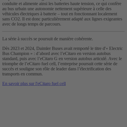
conduite et alimente ainsi les batteries haute tension, ce qui confère
au bus urbain une autonomie nettement supérieure à celle des
véhicules électriques à batterie – tout en fonctionnant localement
sans CO2. Il est donc particulièrement adapté aux lignes exigeantes
avec de longs temps de parcours.
La série à succès se poursuit de manière cohérente.
Dès 2023 et 2024, Daimler Buses avait remporté le titre d'« Electric
Bus Champion » : d’abord avec l’eCitaro en version autobus
standard, puis avec l’eCitaro G en version autobus articulé. Avec le
triomphe de l’eCitaro fuel cell, l’entreprise poursuit cette série de
succès et souligne son rôle de leader dans l’électrification des
transports en commun.
En savoir plus sur l'eCitaro fuel cell