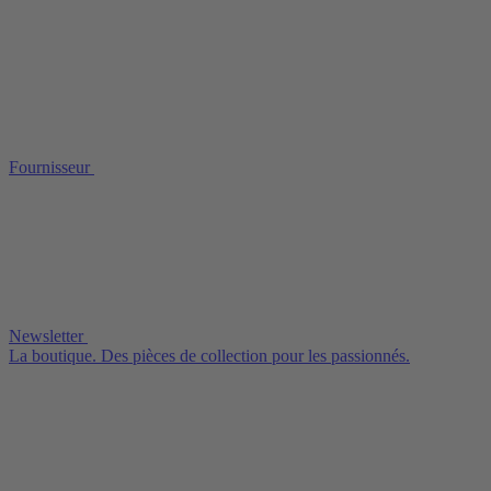
Fournisseur
Newsletter
La boutique. Des pièces de collection pour les passionnés.