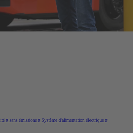
ité
#
sans émissions
#
Système d'alimentation électrique
#