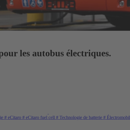
pour les autobus électriques.
gie
#
eCitaro
#
eCitaro fuel cell
#
Technologie de batterie
#
Électromobil