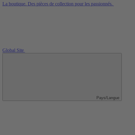
La boutique. Des pièces de collection pour les passionnés.
Global Site
Pays/Langue