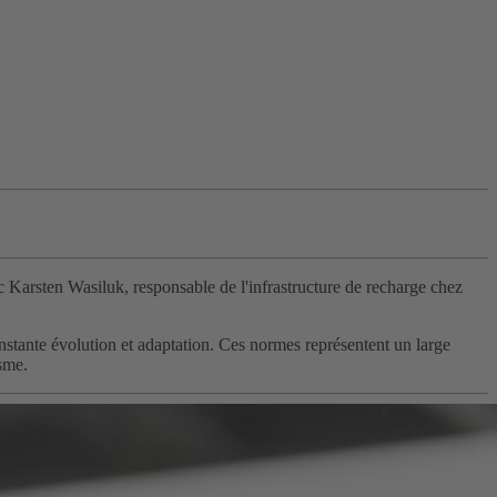
c Karsten Wasiluk, responsable de l'infrastructure de recharge chez
nstante évolution et adaptation. Ces normes représentent un large
isme.