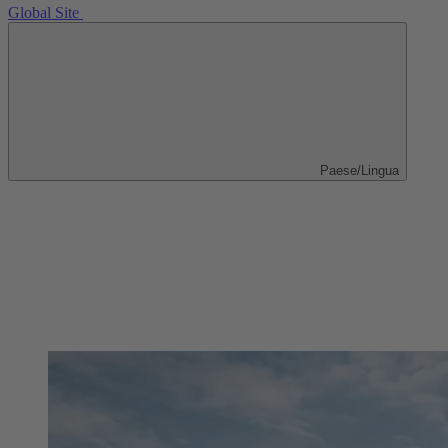
Global Site
Paese/Lingua