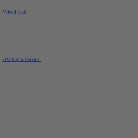
Veicoli usati
OMNIplus Service