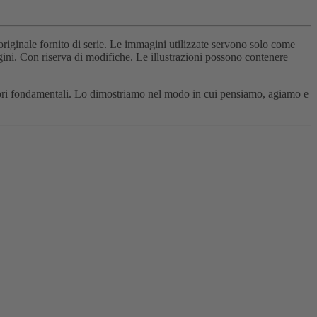
originale fornito di serie. Le immagini utilizzate servono solo come
agini. Con riserva di modifiche. Le illustrazioni possono contenere
 valori fondamentali. Lo dimostriamo nel modo in cui pensiamo, agiamo e