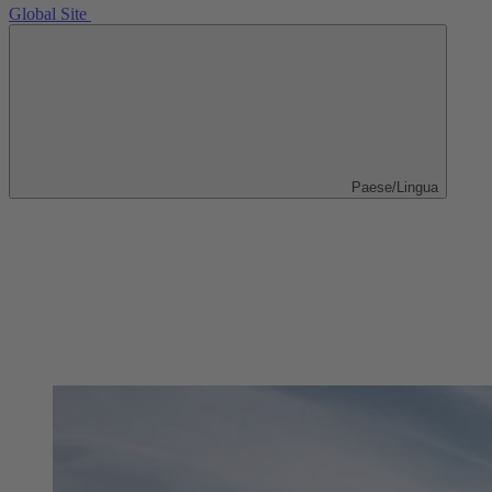
Global Site
Paese/Lingua