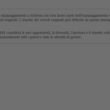
 ed equipaggiamenti a richiesta che non fanno parte dell'equipaggiamento 
li originali. L'aspetto dei veicoli originali può differire da queste imm
bH considera le pari opportunità, la diversità, l'apertura e il rispetto
aturalmente tutti i generi e tutte le identità di genere.