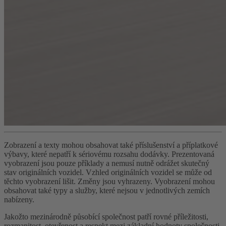
Zobrazení a texty mohou obsahovat také příslušenství a příplatkové
výbavy, které nepatří k sériovému rozsahu dodávky. Prezentovaná
vyobrazení jsou pouze příklady a nemusí nutně odrážet skutečný
stav originálních vozidel. Vzhled originálních vozidel se může od
těchto vyobrazení lišit. Změny jsou vyhrazeny. Vyobrazení mohou
obsahovat také typy a služby, které nejsou v jednotlivých zemích
nabízeny.
Jakožto mezinárodně působící společnost patří rovné příležitosti,
rozmanitost, otevřenost a respekt mezi základní hodnoty společnosti