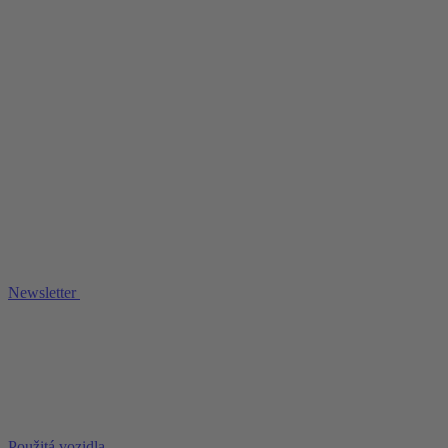
Newsletter
Použitá vozidla