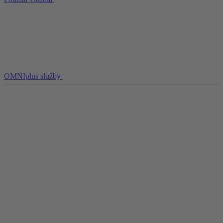
OMNIplus služby