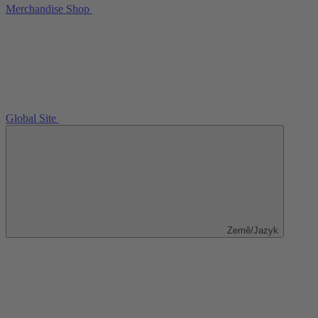
Merchandise Shop
Global Site
Země/Jazyk