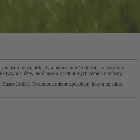
azení jsou pouze příklady a nemusí nutně odrážet skutečný stav
ké typy a služby, které nejsou v jednotlivých zemích nabízeny.
aimler Buses GmbH. To demonstrujeme způsobem, jakým myslíme,