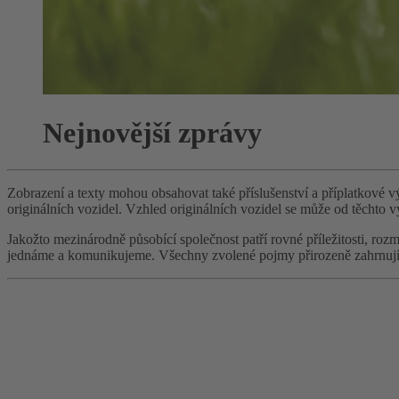
Nejnovější zprávy
Zobrazení a texty mohou obsahovat také příslušenství a příplatkové 
originálních vozidel. Vzhled originálních vozidel se může od těchto 
Jakožto mezinárodně působící společnost patří rovné příležitosti, 
jednáme a komunikujeme. Všechny zvolené pojmy přirozeně zahrnují v