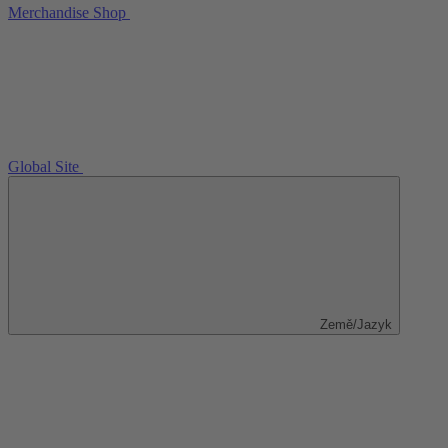
Merchandise Shop
Global Site
Země/Jazyk