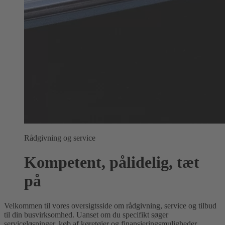
Rådgivning og service
Kompetent, pålidelig, tæt
på
Velkommen til vores oversigtsside om rådgivning, service og tilbud
til din busvirksomhed. Uanset om du specifikt søger
serviceløsninger, køb af køretøjer og finansieringsmuligheder,