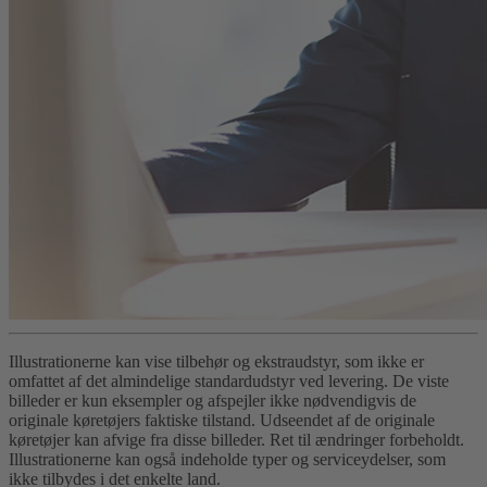
Illustrationerne kan vise tilbehør og ekstraudstyr, som ikke er
omfattet af det almindelige standardudstyr ved levering. De viste
billeder er kun eksempler og afspejler ikke nødvendigvis de
originale køretøjers faktiske tilstand. Udseendet af de originale
køretøjer kan afvige fra disse billeder. Ret til ændringer forbeholdt.
Illustrationerne kan også indeholde typer og serviceydelser, som
ikke tilbydes i det enkelte land.