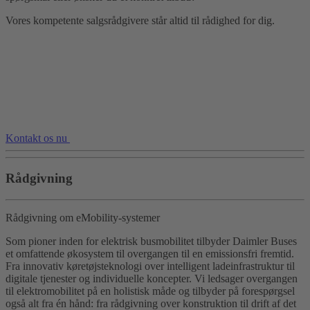
Vores kompetente salgsrådgivere står altid til rådighed for dig.
Kontakt os nu
Rådgivning
Rådgivning om eMobility-systemer
Som pioner inden for elektrisk busmobilitet tilbyder Daimler Buses
et omfattende økosystem til overgangen til en emissionsfri fremtid.
Fra innovativ køretøjsteknologi over intelligent ladeinfrastruktur til
digitale tjenester og individuelle koncepter. Vi ledsager overgangen
til elektromobilitet på en holistisk måde og tilbyder på forespørgsel
også alt fra én hånd: fra rådgivning over konstruktion til drift af det