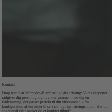
Kontakt
Drag fordel af Mercedes-Benz' mange års erfaring: Vores eksperter
rådgiver dig personligt og udvikler sammen med dig en
flådeløsning, der passer perfekt til din virksomhed – fra
konfiguration af køretøjer til service- og finansieringstilbud. Har du
spørgsmål eller ønsker du et konkret tilbud?