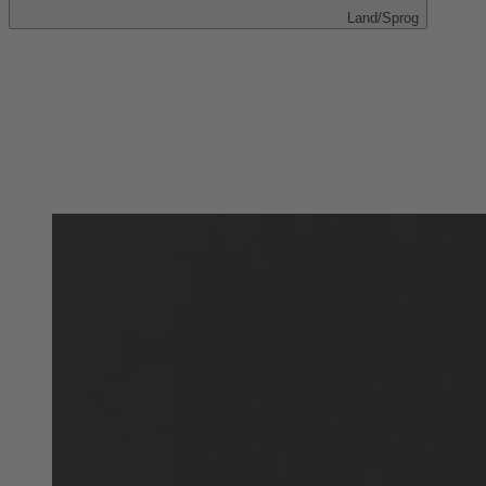
Land/Sprog