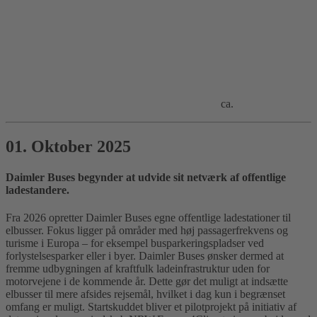
ca.
01. Oktober 2025
Daimler Buses begynder at udvide sit netværk af offentlige
ladestandere.
Fra 2026 opretter Daimler Buses egne offentlige ladestationer til
elbusser. Fokus ligger på områder med høj passagerfrekvens og
turisme i Europa – for eksempel busparkeringspladser ved
forlystelsesparker eller i byer. Daimler Buses ønsker dermed at
fremme udbygningen af kraftfulk ladeinfrastruktur uden for
motorvejene i de kommende år. Dette gør det muligt at indsætte
elbusser til mere afsides rejsemål, hvilket i dag kun i begrænset
omfang er muligt. Startskuddet bliver et pilotprojekt på initiativ af