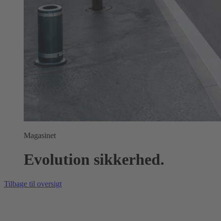
Magasinet
Evolution sikkerhed.
Tilbage til oversigt