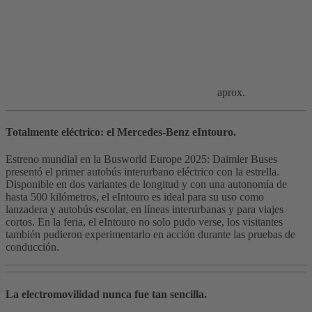
aprox.
Totalmente eléctrico: el Mercedes-Benz eIntouro.
Estreno mundial en la Busworld Europe 2025: Daimler Buses
presentó el primer autobús interurbano eléctrico con la estrella.
Disponible en dos variantes de longitud y con una autonomía de
hasta 500 kilómetros, el eIntouro es ideal para su uso como
lanzadera y autobús escolar, en líneas interurbanas y para viajes
cortos. En la feria, el eIntouro no solo pudo verse, los visitantes
también pudieron experimentarlo en acción durante las pruebas de
conducción.
La electromovilidad nunca fue tan sencilla.