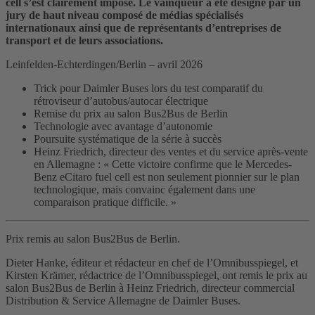
cell s’est clairement imposé. Le vainqueur a été désigné par un
jury de haut niveau composé de médias spécialisés
internationaux ainsi que de représentants d’entreprises de
transport et de leurs associations.
Leinfelden-Echterdingen/Berlin – avril 2026
Trick pour Daimler Buses lors du test comparatif du
rétroviseur d’autobus/autocar électrique
Remise du prix au salon Bus2Bus de Berlin
Technologie avec avantage d’autonomie
Poursuite systématique de la série à succès
Heinz Friedrich, directeur des ventes et du service après-vente
en Allemagne : « Cette victoire confirme que le Mercedes-
Benz eCitaro fuel cell est non seulement pionnier sur le plan
technologique, mais convainc également dans une
comparaison pratique difficile. »
Prix remis au salon Bus2Bus de Berlin.
Dieter Hanke, éditeur et rédacteur en chef de l’Omnibusspiegel, et
Kirsten Krämer, rédactrice de l’Omnibusspiegel, ont remis le prix au
salon Bus2Bus de Berlin à Heinz Friedrich, directeur commercial
Distribution & Service Allemagne de Daimler Buses.