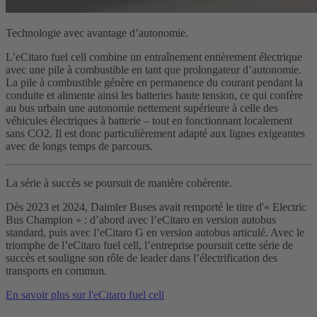
Technologie avec avantage d’autonomie.
L’eCitaro fuel cell combine un entraînement entièrement électrique
avec une pile à combustible en tant que prolongateur d’autonomie.
La pile à combustible génère en permanence du courant pendant la
conduite et alimente ainsi les batteries haute tension, ce qui confère
au bus urbain une autonomie nettement supérieure à celle des
véhicules électriques à batterie – tout en fonctionnant localement
sans CO2. Il est donc particulièrement adapté aux lignes exigeantes
avec de longs temps de parcours.
La série à succès se poursuit de manière cohérente.
Dès 2023 et 2024, Daimler Buses avait remporté le titre d'« Electric
Bus Champion » : d’abord avec l’eCitaro en version autobus
standard, puis avec l’eCitaro G en version autobus articulé. Avec le
triomphe de l’eCitaro fuel cell, l’entreprise poursuit cette série de
succès et souligne son rôle de leader dans l’électrification des
transports en commun.
En savoir plus sur l'eCitaro fuel cell