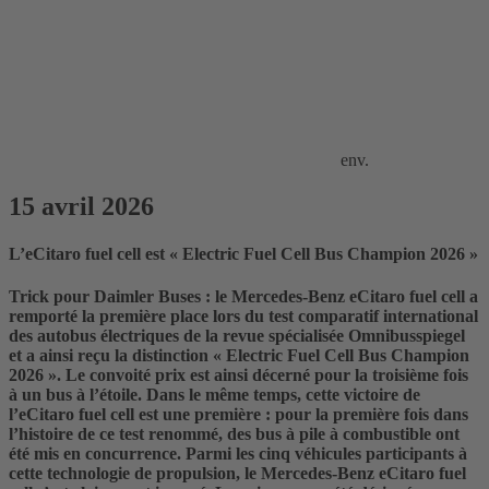
env.
15 avril 2026
L’eCitaro fuel cell est « Electric Fuel Cell Bus Champion 2026 »
Trick pour Daimler Buses : le Mercedes-Benz eCitaro fuel cell a
remporté la première place lors du test comparatif international
des autobus électriques de la revue spécialisée Omnibusspiegel
et a ainsi reçu la distinction « Electric Fuel Cell Bus Champion
2026 ». Le convoité prix est ainsi décerné pour la troisième fois
à un bus à l’étoile. Dans le même temps, cette victoire de
l’eCitaro fuel cell est une première : pour la première fois dans
l’histoire de ce test renommé, des bus à pile à combustible ont
été mis en concurrence. Parmi les cinq véhicules participants à
cette technologie de propulsion, le Mercedes-Benz eCitaro fuel