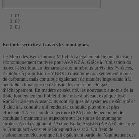
01
02
03
En toute sécurité à travers les montagnes.
Le Mercedes-Benz Intouro M hybrid a également été une décision
économiquement motivée pour AVANZA. Grâce à l’utilisation du
moteur électrique au démarrage aux nombreux arrêts des Pyrénées,
l’autobus à propulsion HYBRID consomme non seulement moins
de carburant, mais contribue également de manière importante à la
neutralité climatique en réduisant les émissions de gaz
d’échappement. En matière de sécurité, les nouveaux autobus de la
flotte font également l’objet d’une mise à niveau, explique José
Ramón Lasierra Arasanz. Ils sont équipés de systèmes de sécurité et
d’aide à la conduite qui rendent la conduite plus sûre et plus
efficiente. L’assistant de trajectoire (SPA) aide le personnel de
conduite à maintenir sa trajectoire sur les routes de montagne
étroites. A cela s’ajoutent l’Active Brake Assist 6 (ABA 6) ainsi que
le Frontguard Assist et le Sideguard Assist 2. Un frein de
stationnement électronique fait également partie de l’équipement des