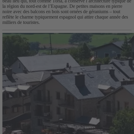
beau lieu qui, tout comme Torla, a conservé l’architecture typique de
la région du nord-est de l’Espagne. De petites maisons en pierre
noire avec des balcons en bois sont ornées de géraniums – tout
reflète le charme typiquement espagnol qui attire chaque année des
milliers de touristes.