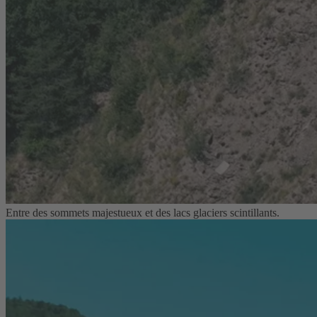
Entre des sommets majestueux et des lacs glaciers scintillants.