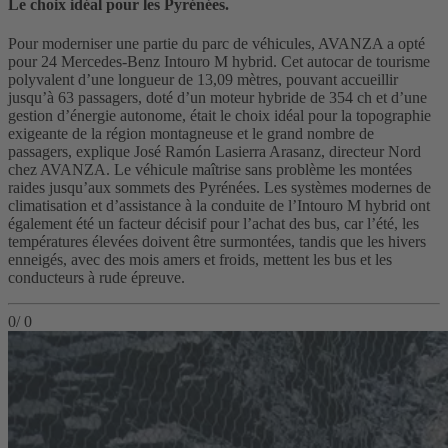
Le choix idéal pour les Pyrénées.
Pour moderniser une partie du parc de véhicules, AVANZA a opté
pour 24 Mercedes-Benz Intouro M hybrid. Cet autocar de tourisme
polyvalent d’une longueur de 13,09 mètres, pouvant accueillir
jusqu’à 63 passagers, doté d’un moteur hybride de 354 ch et d’une
gestion d’énergie autonome, était le choix idéal pour la topographie
exigeante de la région montagneuse et le grand nombre de
passagers, explique José Ramón Lasierra Arasanz, directeur Nord
chez AVANZA. Le véhicule maîtrise sans problème les montées
raides jusqu’aux sommets des Pyrénées. Les systèmes modernes de
climatisation et d’assistance à la conduite de l’Intouro M hybrid ont
également été un facteur décisif pour l’achat des bus, car l’été, les
températures élevées doivent être surmontées, tandis que les hivers
enneigés, avec des mois amers et froids, mettent les bus et les
conducteurs à rude épreuve.
0
/
0