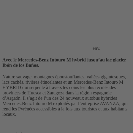
env.
Avec le Mercedes-Benz Intouro M hybrid jusqu’au lac glacier
Ibón de los Baños.
Nature sauvage, montagnes époustouflantes, vallées gigantesques,
lacs cachés, rivières étincelantes et un Mercedes-Benz Intouro M
HYBRID qui serpente à travers les coins les plus reculés des
provinces de Huesca et Zaragoza dans la région espagnole
d’Argaón. Il s’agit de l’un des 24 nouveaux autobus hybrides
Mercedes-Benz Intouro M exploités par l’entreprise AVANZA, qui
rend les Pyrénées accessibles à la fois aux touristes et aux habitants
locaux.