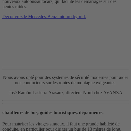
nouveaux autobus/autocars, qui facilite les démarrages sur des
pentes raides.
Découvrez le Mercedes-Benz Intouro hybrid.
Nous avons opté pour des systèmes de sécurité modernes pour aider
nos conducteurs sur les routes de montagne exigeantes.
José Ramón Lasierra Arasanz, directeur Nord chez AVANZA
chauffeurs de bus, guides touristiques, dépanneurs.
Pour maîtriser les virages sinueux, il faut une grande habileté de
conduite, en particulier pour diriger un bus de 13 mètres de long.