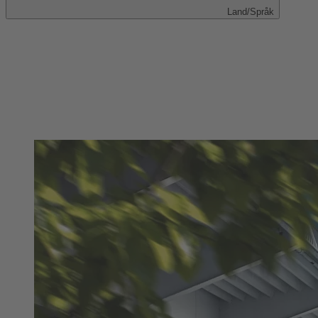
Land/Språk