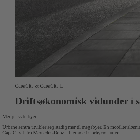
CapaCity & CapaCity L
Driftsøkonomisk vidunder i 
Mer plass til byen.
Urbane sentra utvikler seg stadig mer til megabyer. En mobilitetslø
CapaCity L fra Mercedes-Benz – hjemme i storbyens jungel.