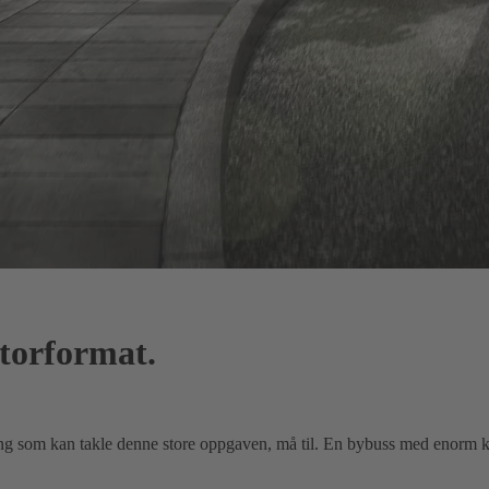
storformat.
sning som kan takle denne store oppgaven, må til. En bybuss med enorm