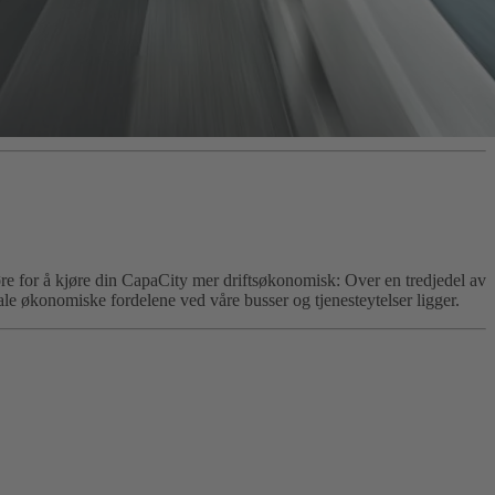
øre for å kjøre din CapaCity mer driftsøkonomisk: Over en tredjedel av
ale økonomiske fordelene ved våre busser og tjenesteytelser ligger.