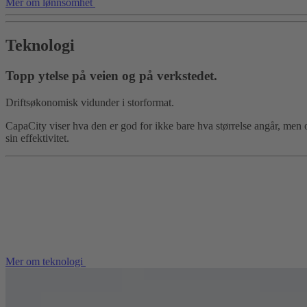
Mer om lønnsomhet
Teknologi
Topp ytelse på veien og på verkstedet.
Driftsøkonomisk vidunder i storformat.
CapaCity viser hva den er god for ikke bare hva størrelse angår, men o
sin effektivitet.
Mer om teknologi