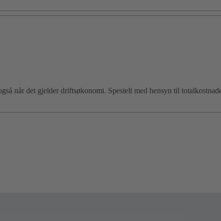
gså når det gjelder driftsøkonomi. Spesielt med hensyn til totalkostnad