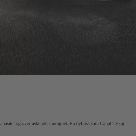
 kapasitet og overraskende smidighet. En bybuss som CapaCity og