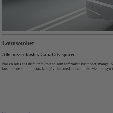
Lønnsomhet
Alle busser koster. CapaCity sparer.
Når en buss er i drift, er faktorene som forårsaker kostnader, mange.
kostnadene som oppstår, kan påvirkes med aktive tiltak. Med hensyn til