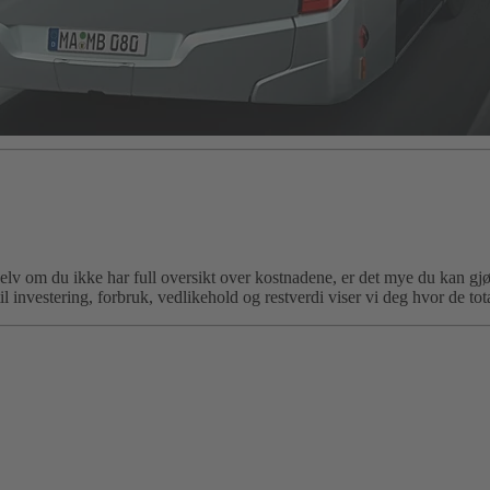
 Selv om du ikke har full oversikt over kostnadene, er det mye du kan gj
 investering, forbruk, vedlikehold og restverdi viser vi deg hvor de tot