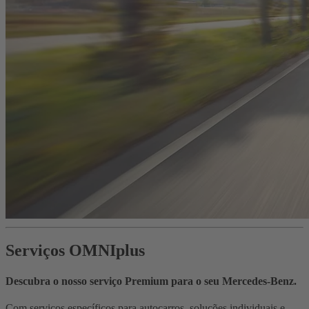
Serviços OMNIplus
Descubra o nosso serviço Premium para o seu Mercedes‑Benz.
Com serviços específicos para autocarros, soluções individuais e