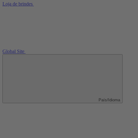
Loja de brindes
Global Site
País/Idioma