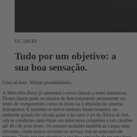
OC 500 RF
Tudo por um objetivo: a
sua boa sensação.
Uma só base. Muitas possibilidades.
A Mercedes-Benz já submeteu o novo chassis a testes intensivos.
Destes fazem parte os ensaios de funcionamento permanente ou
testes de componentes como os eixos ou o depósito no sistema
hidropulsor. E também os novos motores foram testados, no
ambiente gelado do círculo polar e no calor e pó da África do Sul,
sob as condições mais duras em autocarros completos e em camiões
até 40 t de peso bruto. Os ensaios incluíam também as cargas mais
elevadas, como nunca ocorrem no serviço real do autocarro de
turismo. Tudo por um objetivo: a sua boa sensação de ter uma base