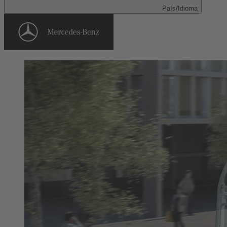
País/Idioma