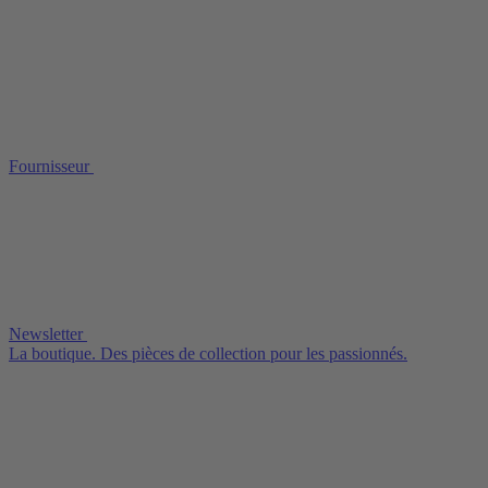
Fournisseur
Newsletter
La boutique. Des pièces de collection pour les passionnés.