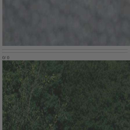
0
/
0