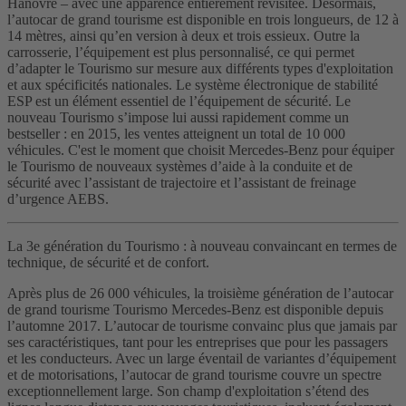
Hanovre – avec une apparence entièrement revisitée. Désormais,
l’autocar de grand tourisme est disponible en trois longueurs, de 12 à
14 mètres, ainsi qu’en version à deux et trois essieux. Outre la
carrosserie, l’équipement est plus personnalisé, ce qui permet
d’adapter le Tourismo sur mesure aux différents types d'exploitation
et aux spécificités nationales. Le système électronique de stabilité
ESP est un élément essentiel de l’équipement de sécurité. Le
nouveau Tourismo s’impose lui aussi rapidement comme un
bestseller : en 2015, les ventes atteignent un total de 10 000
véhicules. C'est le moment que choisit Mercedes-Benz pour équiper
le Tourismo de nouveaux systèmes d’aide à la conduite et de
sécurité avec l’assistant de trajectoire et l’assistant de freinage
d’urgence AEBS.
La 3e génération du Tourismo : à nouveau convaincant en termes de
technique, de sécurité et de confort.
Après plus de 26 000 véhicules, la troisième génération de l’autocar
de grand tourisme Tourismo Mercedes-Benz est disponible depuis
l’automne 2017. L’autocar de tourisme convainc plus que jamais par
ses caractéristiques, tant pour les entreprises que pour les passagers
et les conducteurs. Avec un large éventail de variantes d’équipement
et de motorisations, l’autocar de grand tourisme couvre un spectre
exceptionnellement large. Son champ d'exploitation s’étend des