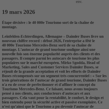
env.
19 mars 2026
Étape décisive : le 40 000e Tourismo sort de la chaîne de
montage.
Leinfelden-Echterdingen, Allemagne – Daimler Buses livre un
nouveau chiffre record : début 2026, l'entreprise a fêté le
40 000e Tourismo Mercedes-Benz sorti de sa chaîne de
montage. L’autocar de grand tourisme souligne ainsi une
nouvelle fois son énorme popularité auprès des clients et des
passagers. Il compte parmi les autocars de tourisme les plus
populaires sur le marché européen. Mirko Sgodda, Head of
Marketing, Sales and Customer Services Daimler Buses, se
réjouit de la grande acceptation et voit les efforts de Daimler
Buses récompensés sur un segment très concurrentiel : « Sur les
trois générations de l’autocar de grand tourisme, Daimler Buses
n'a eu de cesse de perfectionner et d'affiner le concept du
Tourismo Mercedes-Benz. Ce faisant, nous avons toujours
pensé à nos clients, aux conducteurs d'autocars et aux
passagers. Cela vaut pour la rentabilité, le confort, le design et
bien entendu pour la sécurité active et passive exemplaire. Ce
n’est qu’ainsi que le Tourismo a pu devenir l’autocar de