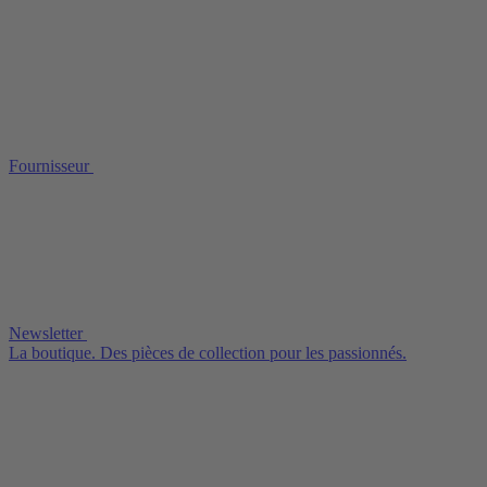
Fournisseur
Newsletter
La boutique. Des pièces de collection pour les passionnés.