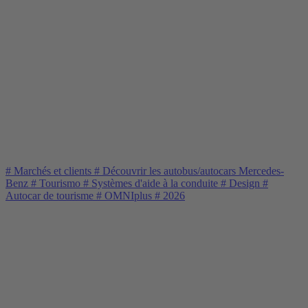
#
Marchés et clients
#
Découvrir les autobus/autocars Mercedes-
Benz
#
Tourismo
#
Systèmes d'aide à la conduite
#
Design
#
Autocar de tourisme
#
OMNIplus
#
2026