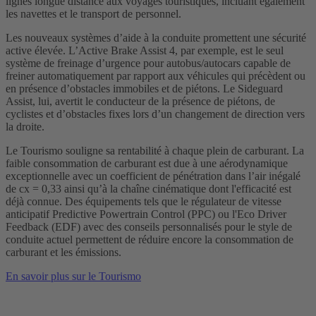
lignes longue distance aux voyages touristiques, incluant également
les navettes et le transport de personnel.
Les nouveaux systèmes d’aide à la conduite promettent une sécurité
active élevée. L’Active Brake Assist 4, par exemple, est le seul
système de freinage d’urgence pour autobus/autocars capable de
freiner automatiquement par rapport aux véhicules qui précèdent ou
en présence d’obstacles immobiles et de piétons. Le Sideguard
Assist, lui, avertit le conducteur de la présence de piétons, de
cyclistes et d’obstacles fixes lors d’un changement de direction vers
la droite.
Le Tourismo souligne sa rentabilité à chaque plein de carburant. La
faible consommation de carburant est due à une aérodynamique
exceptionnelle avec un coefficient de pénétration dans l’air inégalé
de cx = 0,33 ainsi qu’à la chaîne cinématique dont l'efficacité est
déjà connue. Des équipements tels que le régulateur de vitesse
anticipatif Predictive Powertrain Control (PPC) ou l'Eco Driver
Feedback (EDF) avec des conseils personnalisés pour le style de
conduite actuel permettent de réduire encore la consommation de
carburant et les émissions.
En savoir plus sur le Tourismo