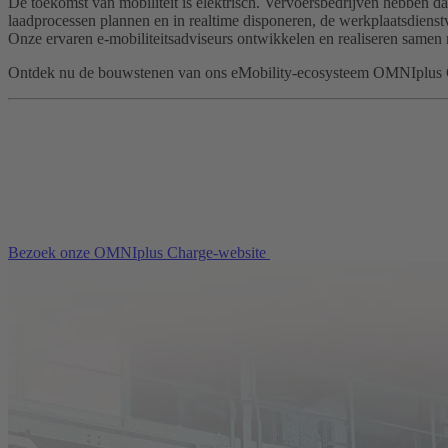
De toekomst van mobiliteit is elektrisch. Vervoersbedrijven hebben daa
laadprocessen plannen en in realtime disponeren, de werkplaatsdienst
Onze ervaren e-mobiliteitsadviseurs ontwikkelen en realiseren samen 
Ontdek nu de bouwstenen van ons eMobility-ecosysteem OMNIplus 
Bezoek onze OMNIplus Charge-website