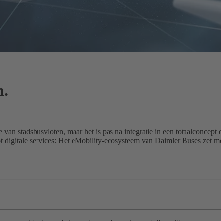
m.
e van stadsbusvloten, maar het is pas na integratie in een totaalconcep
ot digitale services: Het eMobility-ecosysteem van Daimler Buses zet 