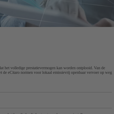
t dat het volledige prestatievermogen kan worden ontplooid. Van de
met de eCitaro normen voor lokaal emissievrij openbaar vervoer op weg