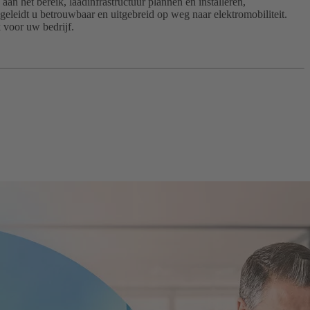
aan het bereik, laadinfrastructuur plannen en installeren,
eleidt u betrouwbaar en uitgebreid op weg naar elektromobiliteit.
 voor uw bedrijf.