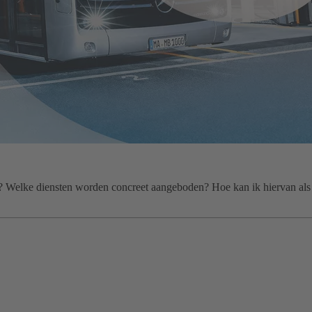
r? Welke diensten worden concreet aangeboden? Hoe kan ik hiervan als v