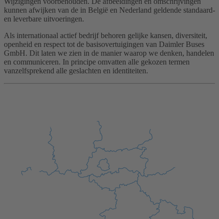
Wijzigingen voorbehouden. De afbeeldingen en omschrijvingen
kunnen afwijken van de in België en Nederland geldende standaard-
en leverbare uitvoeringen.
Als internationaal actief bedrijf behoren gelijke kansen, diversiteit,
openheid en respect tot de basisovertuigingen van Daimler Buses
GmbH. Dit laten we zien in de manier waarop we denken, handelen
en communiceren. In principe omvatten alle gekozen termen
vanzelfsprekend alle geslachten en identiteiten.