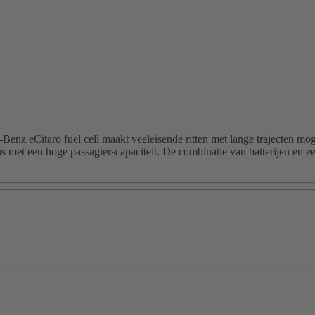
enz eCitaro fuel cell maakt veeleisende ritten met lange trajecten moge
 met een hoge passagierscapaciteit. De combinatie van batterijen en e