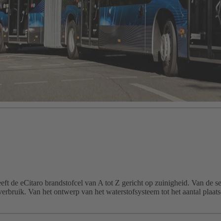
eeft de eCitaro brandstofcel van A tot Z gericht op zuinigheid. Van de
t verbruik. Van het ontwerp van het waterstofsysteem tot het aantal plaa