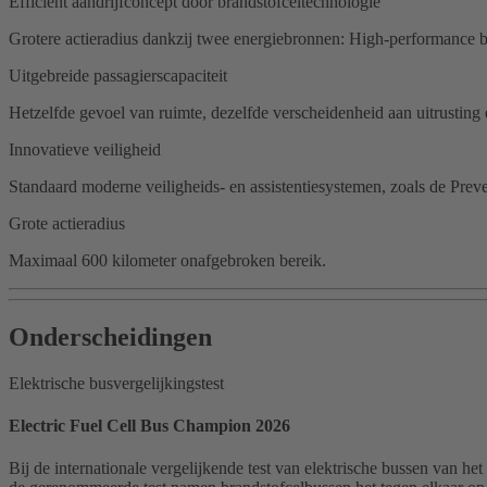
Efficiënt aandrijfconcept door brandstofceltechnologie
Grotere actieradius dankzij twee energiebronnen: High-performance ba
Uitgebreide passagierscapaciteit
Hetzelfde gevoel van ruimte, dezelfde verscheidenheid aan uitrusting
Innovatieve veiligheid
Standaard moderne veiligheids- en assistentiesystemen, zoals de Preve
Grote actieradius
Maximaal 600 kilometer onafgebroken bereik.
Onderscheidingen
Elektrische busvergelijkingstest
Electric Fuel Cell Bus Champion 2026
Bij de internationale vergelijkende test van elektrische bussen van h