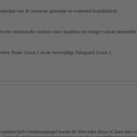
tterijen van de nieuwste generatie en waterstof-brandstofcel.
 en het vertrouwde comfort voor chauffeur en reiziger van de beproefde 
ntive Brake Assist 2 en de tweezijdige Sideguard Assist 2.
et vaktijdschrift Omnibusspiegel kwam de Mercedes-Benz eCitaro fuel cel