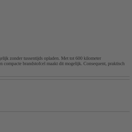
lijk zonder tussentijds opladen. Met tot 600 kilometer
en compacte brandstofcel maakt dit mogelijk. Consequent, praktisch