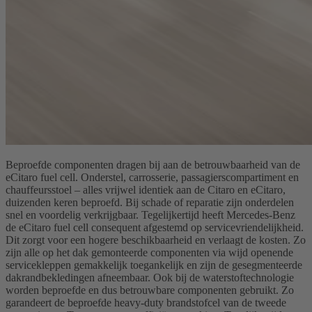
Beproefde componenten dragen bij aan de betrouwbaarheid van de
eCitaro fuel cell. Onderstel, carrosserie, passagierscompartiment en
chauffeursstoel – alles vrijwel identiek aan de Citaro en eCitaro,
duizenden keren beproefd. Bij schade of reparatie zijn onderdelen
snel en voordelig verkrijgbaar. Tegelijkertijd heeft Mercedes-Benz
de eCitaro fuel cell consequent afgestemd op servicevriendelijkheid.
Dit zorgt voor een hogere beschikbaarheid en verlaagt de kosten. Zo
zijn alle op het dak gemonteerde componenten via wijd openende
servicekleppen gemakkelijk toegankelijk en zijn de gesegmenteerde
dakrandbekledingen afneembaar. Ook bij de waterstoftechnologie
worden beproefde en dus betrouwbare componenten gebruikt. Zo
garandeert de beproefde heavy-duty brandstofcel van de tweede