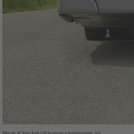
Met de eCitaro fuel cell bespaart u hulpbronnen. Als