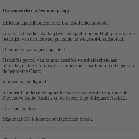
Uw voordelen in één oogopslag:
Efficiënt aandrijfconcept door brandstofceltechnologie
Grotere actieradius dankzij twee energiebronnen: High-performance
batterijen van de nieuwste generatie en waterstof-brandstofcel.
Uitgebreide passagierscapaciteit
Hetzelfde gevoel van ruimte, dezelfde verscheidenheid aan
uitrusting en het vertrouwde comfort voor chauffeur en reiziger van
de beproefde Citaro.
Innovatieve veiligheid
Standaard moderne veiligheids- en assistentiesystemen, zoals de
Preventive Brake Assist 2 en de tweezijdige Sideguard Assist 2.
Grote actieradius
Maximaal 600 kilometer onafgebroken bereik.