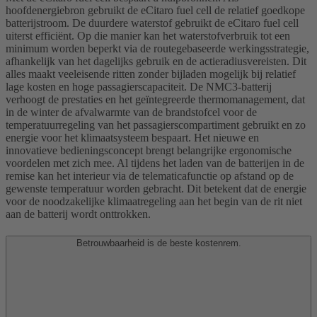
hoofdenergiebron gebruikt de eCitaro fuel cell de relatief goedkope
batterijstroom. De duurdere waterstof gebruikt de eCitaro fuel cell
uiterst efficiënt. Op die manier kan het waterstofverbruik tot een
minimum worden beperkt via de routegebaseerde werkingsstrategie,
afhankelijk van het dagelijks gebruik en de actieradiusvereisten. Dit
alles maakt veeleisende ritten zonder bijladen mogelijk bij relatief
lage kosten en hoge passagierscapaciteit. De NMC3-batterij
verhoogt de prestaties en het geïntegreerde thermomanagement, dat
in de winter de afvalwarmte van de brandstofcel voor de
temperatuurregeling van het passagierscompartiment gebruikt en zo
energie voor het klimaatsysteem bespaart. Het nieuwe en
innovatieve bedieningsconcept brengt belangrijke ergonomische
voordelen met zich mee. Al tijdens het laden van de batterijen in de
remise kan het interieur via de telematicafunctie op afstand op de
gewenste temperatuur worden gebracht. Dit betekent dat de energie
voor de noodzakelijke klimaatregeling aan het begin van de rit niet
aan de batterij wordt onttrokken.
Betrouwbaarheid is de beste kostenrem.