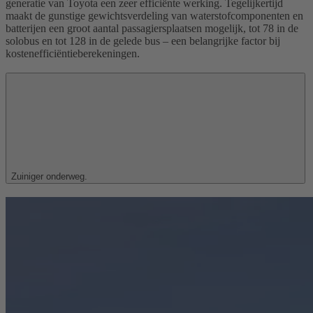
generatie van Toyota een zeer efficiënte werking. Tegelijkertijd
maakt de gunstige gewichtsverdeling van waterstofcomponenten en
batterijen een groot aantal passagiersplaatsen mogelijk, tot 78 in de
solobus en tot 128 in de gelede bus – een belangrijke factor bij
kostenefficiëntieberekeningen.
Zuiniger onderweg.