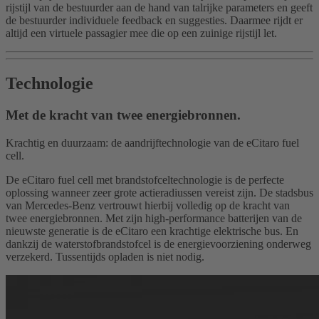
rijstijl van de bestuurder aan de hand van talrijke parameters en geeft
de bestuurder individuele feedback en suggesties. Daarmee rijdt er
altijd een virtuele passagier mee die op een zuinige rijstijl let.
Technologie
Met de kracht van twee energiebronnen.
Krachtig en duurzaam: de aandrijftechnologie van de eCitaro fuel
cell.
De eCitaro fuel cell met brandstofceltechnologie is de perfecte
oplossing wanneer zeer grote actieradiussen vereist zijn. De stadsbus
van Mercedes-Benz vertrouwt hierbij volledig op de kracht van
twee energiebronnen. Met zijn high-performance batterijen van de
nieuwste generatie is de eCitaro een krachtige elektrische bus. En
dankzij de waterstofbrandstofcel is de energievoorziening onderweg
verzekerd. Tussentijds opladen is niet nodig.