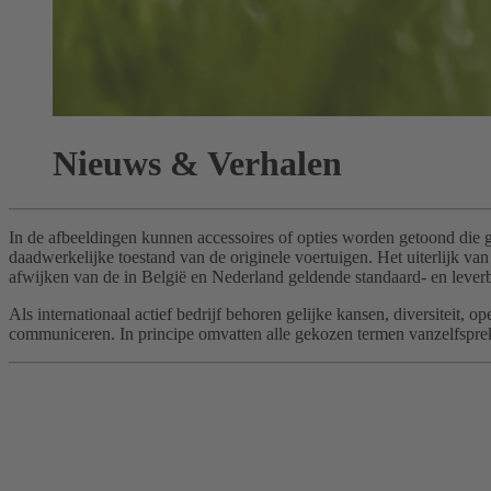
Nieuws & Verhalen
In de afbeeldingen kunnen accessoires of opties worden getoond die 
daadwerkelijke toestand van de originele voertuigen. Het uiterlijk 
afwijken van de in België en Nederland geldende standaard- en leverb
Als internationaal actief bedrijf behoren gelijke kansen, diversitei
communiceren. In principe omvatten alle gekozen termen vanzelfspreke