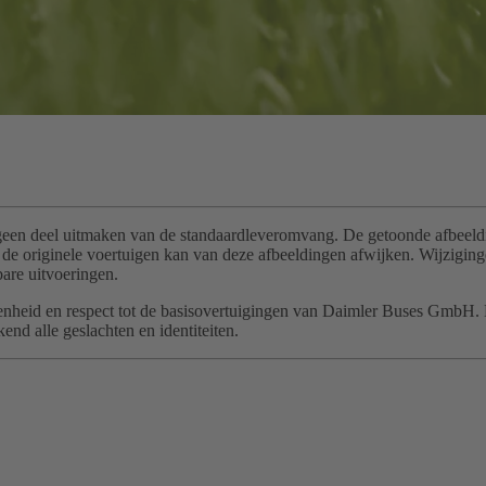
geen deel uitmaken van de standaardleveromvang. De getoonde afbeeldin
van de originele voertuigen kan van deze afbeeldingen afwijken. Wijzi
are uitvoeringen.
t, openheid en respect tot de basisovertuigingen van Daimler Buses GmbH
nd alle geslachten en identiteiten.