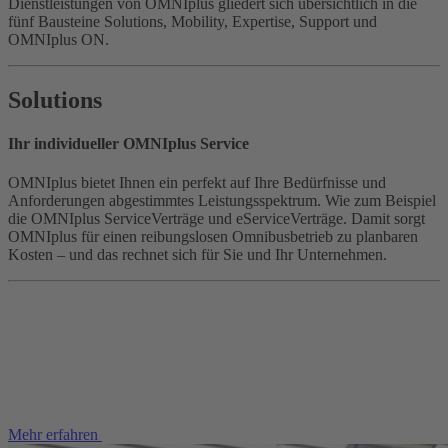
Dienstleistungen von OMNIplus gliedert sich übersichtlich in die
fünf Bausteine Solutions, Mobility, Expertise, Support und
OMNIplus ON.
Solutions
Ihr individueller OMNIplus Service
OMNIplus bietet Ihnen ein perfekt auf Ihre Bedürfnisse und
Anforderungen abgestimmtes Leistungsspektrum. Wie zum Beispiel
die OMNIplus ServiceVerträge und eServiceVerträge. Damit sorgt
OMNIplus für einen reibungslosen Omnibusbetrieb zu planbaren
Kosten – und das rechnet sich für Sie und Ihr Unternehmen.
Mehr erfahren