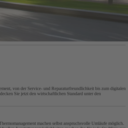
ent, von der Service- und Reparaturfreundlichkeit bis zum digitalen
ecken Sie jetzt den wirtschaftlichen Standard unter den
ive Thermomanagement machen selbst anspruchsvolle Umläufe möglich.