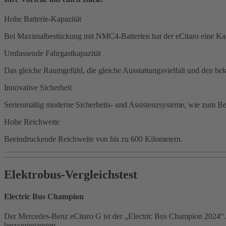
Hohe Batterie-Kapazität
Bei Maximalbestückung mit NMC4-Batterien hat der eCitaro eine K
Umfassende Fahrgastkapazität
Das gleiche Raumgefühl, die gleiche Ausstattungsvielfalt und den be
Innovative Sicherheit
Serienmäßig moderne Sicherheits- und Assistenzsysteme, wie zum Beis
Hohe Reichweite
Beeindruckende Reichweite von bis zu 600 Kilometern.
Elektrobus-Vergleichstest
Electric Bus Champion
Der Mercedes‑Benz eCitaro G ist der „Electric Bus Champion 2024“. E
hervorgegangen.