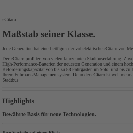
eCitaro
Maßstab seiner Klasse.
Jede Generation hat eine Leitfigur: der vollelektrische eCitaro von M
Der eCitaro profitiert von vielen Jahrzehnten Stadtbuserfahrung. Zuve
High-Performance-Batterien der neuesten Generation und einem hoc
Beförderungskapazität von bis zu 88 Fahrgästen im Solo- und bis zu
Ihrem Fuhrpark-Managementsystem. Denn der eCitaro ist weit mehr als
Stadtbus.
Highlights
Bewährte Basis für neue Technologien.
Ihre Vorteile auf einen Blick: