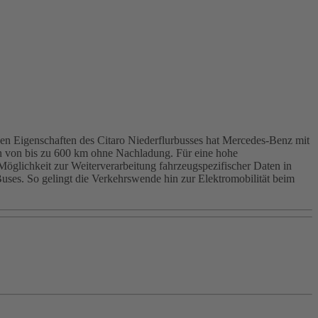
schen Eigenschaften des Citaro Niederflurbusses hat Mercedes-Benz mit
n von bis zu 600 km ohne Nachladung. Für eine hohe
öglichkeit zur Weiterverarbeitung fahrzeugspezifischer Daten in
uses. So gelingt die Verkehrswende hin zur Elektromobilität beim