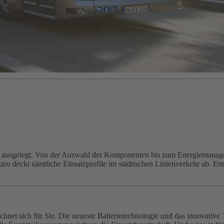
it ausgelegt. Von der Auswahl der Komponenten bis zum Energiemanagem
o deckt sämtliche Einsatzprofile im städtischen Linienverkehr ab. Entd
echnet sich für Sie. Die neueste Batterietechnologie und das innovat