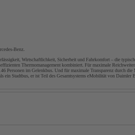
ercedes-Benz.
rlässigkeit, Wirtschaftlichkeit, Sicherheit und Fahrkomfort – die typi
heffizienten Thermomanagement kombiniert. Für maximale Reichweite
 146 Personen im Gelenkbus. Und für maximale Transparenz durch die M
 ein Stadtbus, er ist Teil des Gesamtsystems eMobilität von Daimler B