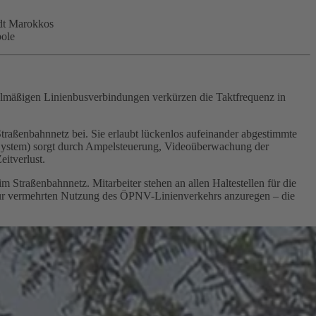
dt Marokkos
pole
elmäßigen Linienbusverbindungen verkürzen die Taktfrequenz in
raßenbahnnetz bei. Sie erlaubt lückenlos aufeinander abgestimmte
on System) sorgt durch Ampelsteuerung, Videoüberwachung der
itverlust.
 Straßenbahnnetz. Mitarbeiter stehen an allen Haltestellen für die
r zur vermehrten Nutzung des ÖPNV-Linienverkehrs anzuregen – die