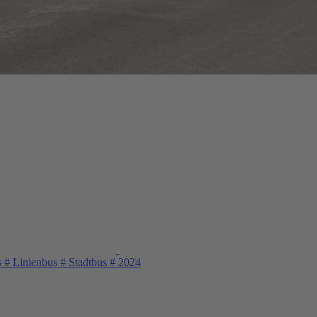
s
#
Linienbus
#
Stadtbus
#
2024