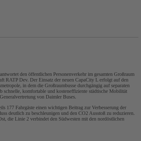
rantwortet den öffentlichen Personenverkehr im gesamten Großraum
aft RATP Dev. Der Einsatz der neuen CapaCity L erfolgt auf den
smetropole, in dem die Großraumbusse durchgängig auf separaten
schnelle, komfortable und kosteneffiziente städtische Mobilität
 Generalvertretung von Daimler Buses.
ils 177 Fahrgäste einen wichtigen Beitrag zur Verbesserung der
fluss deutlich zu beschleunigen und den CO2 Ausstoß zu reduzieren.
st, die Linie 2 verbindet den Südwesten mit den nordöstlichen