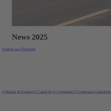
News 2025
Zurück zur Übersicht
#
Märkte & Kunden
#
CapaCity
#
Gelenkbus
#
Großraum-Gelenkbu