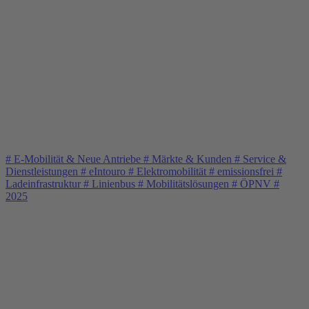
#
E-Mobilität & Neue Antriebe
#
Märkte & Kunden
#
Service &
Dienstleistungen
#
eIntouro
#
Elektromobilität
#
emissionsfrei
#
Ladeinfrastruktur
#
Linienbus
#
Mobilitätslösungen
#
ÖPNV
#
2025