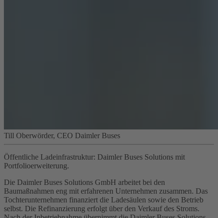
Till Oberwörder, CEO Daimler Buses
Öffentliche Ladeinfrastruktur: Daimler Buses Solutions mit
Portfolioerweiterung.
Die Daimler Buses Solutions GmbH arbeitet bei den
Baumaßnahmen eng mit erfahrenen Unternehmen zusammen. Das
Tochterunternehmen finanziert die Ladesäulen sowie den Betrieb
selbst. Die Refinanzierung erfolgt über den Verkauf des Stroms.
Nach der Inbetriebnahme übernimmt die Daimler Buses Solutions