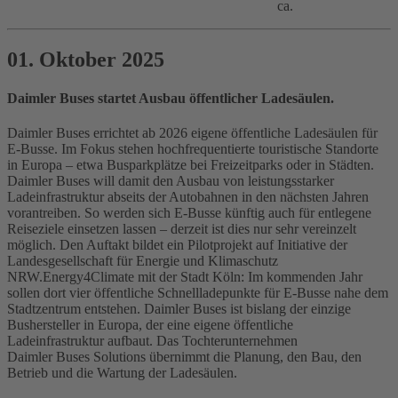
ca.
01. Oktober 2025
Daimler Buses startet Ausbau öffentlicher Ladesäulen.
Daimler Buses errichtet ab 2026 eigene öffentliche Ladesäulen für
E‑Busse. Im Fokus stehen hochfrequentierte touristische Standorte
in Europa – etwa Busparkplätze bei Freizeitparks oder in Städten.
Daimler Buses will damit den Ausbau von leistungsstarker
Ladeinfrastruktur abseits der Autobahnen in den nächsten Jahren
vorantreiben. So werden sich E‑Busse künftig auch für entlegene
Reiseziele einsetzen lassen – derzeit ist dies nur sehr vereinzelt
möglich. Den Auftakt bildet ein Pilotprojekt auf Initiative der
Landesgesellschaft für Energie und Klimaschutz
NRW.Energy4Climate mit der Stadt Köln: Im kommenden Jahr
sollen dort vier öffentliche Schnellladepunkte für E‑Busse nahe dem
Stadtzentrum entstehen. Daimler Buses ist bislang der einzige
Bushersteller in Europa, der eine eigene öffentliche
Ladeinfrastruktur aufbaut. Das Tochterunternehmen
Daimler Buses Solutions übernimmt die Planung, den Bau, den
Betrieb und die Wartung der Ladesäulen.