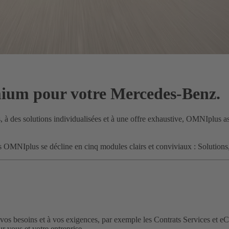
mium pour votre Mercedes-Benz.
 à des solutions individualisées et à une offre exhaustive, OMNIplus ass
es OMNIplus se décline en cinq modules clairs et conviviaux : Solution
os besoins et à vos exigences, par exemple les Contrats Services et eC
r vous et votre entreprise.