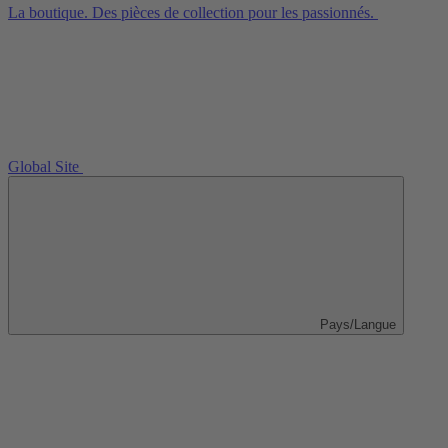
La boutique. Des pièces de collection pour les passionnés.
Global Site
Pays/Langue