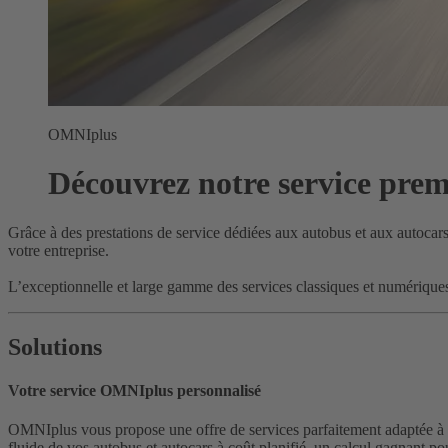
OMNIplus
Découvrez notre service pre
Grâce à des prestations de service dédiées aux autobus et aux autocars,
votre entreprise.
L’exceptionnelle et large gamme des services classiques et numériqu
Solutions
Votre service OMNIplus personnalisé
OMNIplus vous propose une offre de services parfaitement adaptée à v
fluide de vos autobus et autocars à coût planifié, un calcul gagnant pou