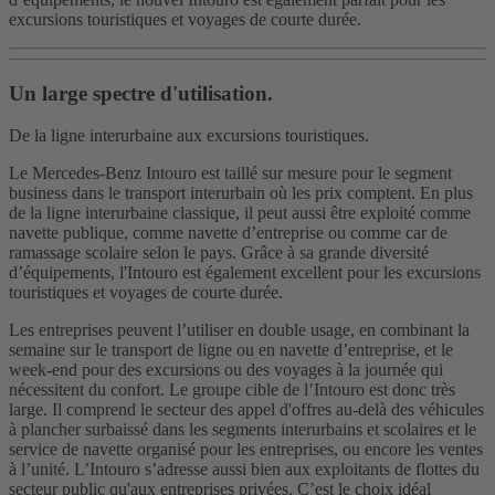
excursions touristiques et voyages de courte durée.
Un large spectre d'utilisation.
De la ligne interurbaine aux excursions touristiques.
Le Mercedes-Benz Intouro est taillé sur mesure pour le segment
business dans le transport interurbain où les prix comptent. En plus
de la ligne interurbaine classique, il peut aussi être exploité comme
navette publique, comme navette d’entreprise ou comme car de
ramassage scolaire selon le pays. Grâce à sa grande diversité
d’équipements, l'Intouro est également excellent pour les excursions
touristiques et voyages de courte durée.
Les entreprises peuvent l’utiliser en double usage, en combinant la
semaine sur le transport de ligne ou en navette d’entreprise, et le
week-end pour des excursions ou des voyages à la journée qui
nécessitent du confort. Le groupe cible de l’Intouro est donc très
large. Il comprend le secteur des appel d'offres au-delà des véhicules
à plancher surbaissé dans les segments interurbains et scolaires et le
service de navette organisé pour les entreprises, ou encore les ventes
à l’unité. L’Intouro s’adresse aussi bien aux exploitants de flottes du
secteur public qu'aux entreprises privées. C’est le choix idéal