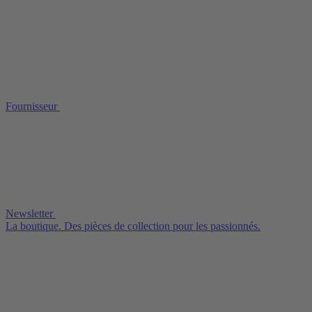
Fournisseur
Newsletter
La boutique. Des pièces de collection pour les passionnés.