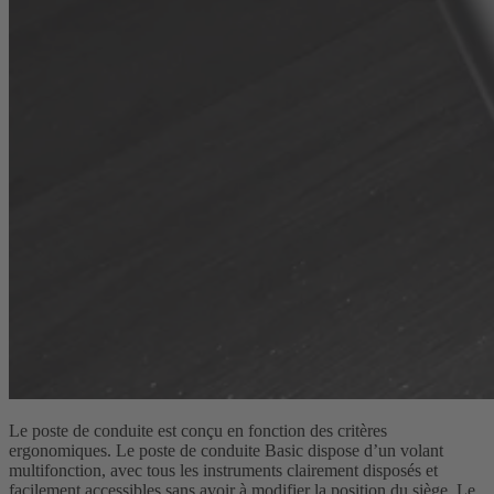
Le poste de conduite est conçu en fonction des critères
ergonomiques. Le poste de conduite Basic dispose d’un volant
multifonction, avec tous les instruments clairement disposés et
facilement accessibles sans avoir à modifier la position du siège. Le