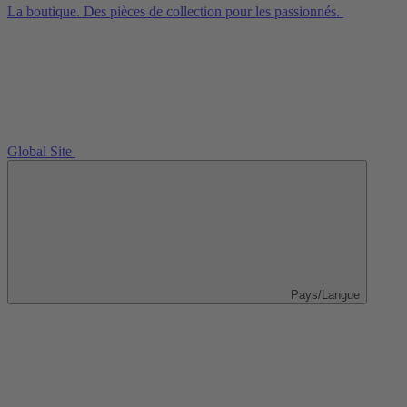
La boutique. Des pièces de collection pour les passionnés.
Global Site
Pays/Langue