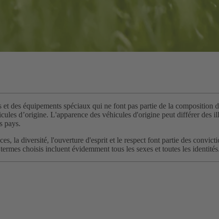
s et des équipements spéciaux qui ne font pas partie de la composition de
ules d’origine. L'apparence des véhicules d'origine peut différer des illu
s pays.
chances, la diversité, l'ouverture d'esprit et le respect font partie des
termes choisis incluent évidemment tous les sexes et toutes les identités