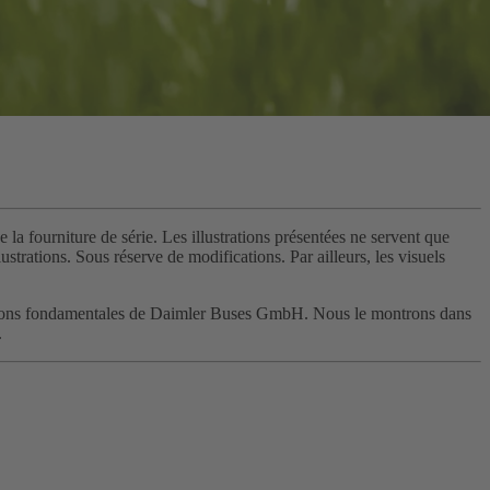
 la fourniture de série. Les illustrations présentées ne servent que
strations. Sous réserve de modifications. Par ailleurs, les visuels
 convictions fondamentales de Daimler Buses GmbH. Nous le montrons dans
.