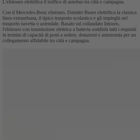
L'eIntouro elettrifica il traffico di autobus tra città e campagna.
Con il Mercedes‑Benz eIntouro, Daimler Buses elettrifica la classica
linea extraurbana, il tipico trasporto scolastico e gli impieghi nel
trasporto navetta o aziendale. Basato sul collaudato Intouro,
l'eIntouro con trasmissione elettrica a batteria soddisfa tutti i requisiti
in termini di capacità di posti a sedere, dotazioni e autonomia per un
collegamento affidabile tra città e campagna.