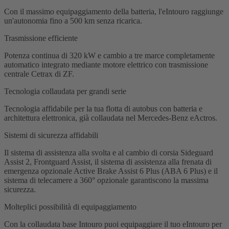
Con il massimo equipaggiamento della batteria, l'eIntouro raggiunge
un'autonomia fino a 500 km senza ricarica.
Trasmissione efficiente
Potenza continua di 320 kW e cambio a tre marce completamente
automatico integrato mediante motore elettrico con trasmissione
centrale Cetrax di ZF.
Tecnologia collaudata per grandi serie
Tecnologia affidabile per la tua flotta di autobus con batteria e
architettura elettronica, già collaudata nel Mercedes-Benz eActros.
Sistemi di sicurezza affidabili
Il sistema di assistenza alla svolta e al cambio di corsia Sideguard
Assist 2, Frontguard Assist, il sistema di assistenza alla frenata di
emergenza opzionale Active Brake Assist 6 Plus (ABA 6 Plus) e il
sistema di telecamere a 360° opzionale garantiscono la massima
sicurezza.
Molteplici possibilità di equipaggiamento
Con la collaudata base Intouro puoi equipaggiare il tuo eIntouro per