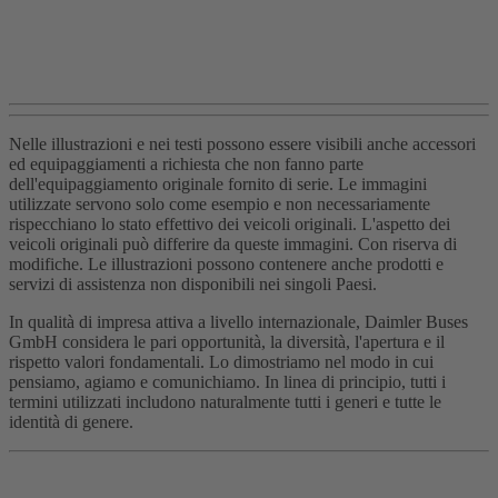
Nelle illustrazioni e nei testi possono essere visibili anche accessori
ed equipaggiamenti a richiesta che non fanno parte
dell'equipaggiamento originale fornito di serie. Le immagini
utilizzate servono solo come esempio e non necessariamente
rispecchiano lo stato effettivo dei veicoli originali. L'aspetto dei
veicoli originali può differire da queste immagini. Con riserva di
modifiche. Le illustrazioni possono contenere anche prodotti e
servizi di assistenza non disponibili nei singoli Paesi.
In qualità di impresa attiva a livello internazionale, Daimler Buses
GmbH considera le pari opportunità, la diversità, l'apertura e il
rispetto valori fondamentali. Lo dimostriamo nel modo in cui
pensiamo, agiamo e comunichiamo. In linea di principio, tutti i
termini utilizzati includono naturalmente tutti i generi e tutte le
identità di genere.