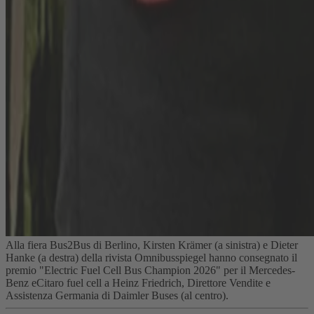
Alla fiera Bus2Bus di Berlino, Kirsten Krämer (a sinistra) e Dieter
Hanke (a destra) della rivista Omnibusspiegel hanno consegnato il
premio "Electric Fuel Cell Bus Champion 2026" per il Mercedes-
Benz eCitaro fuel cell a Heinz Friedrich, Direttore Vendite e
Assistenza Germania di Daimler Buses (al centro).