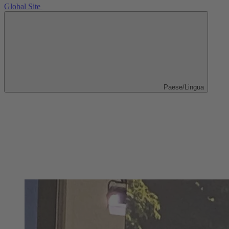
Global Site
Paese/Lingua