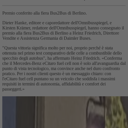
Premio conferito alla fiera Bus2Bus di Berlino.
Dieter Hanke, editore e caporedattore dell'Omnibusspiegel, e
Kirsten Krämer, redattore dell'Omnibusspiegel, hanno consegnato il
premio alla fiera Bus2Bus di Berlino a Heinz Friedrich, Direttore
Vendite e Assistenza Germania di Daimler Buses.
"Questa vittoria significa molto per noi, proprio perché è stata
ottenuta nel primo test comparativo delle celle a combustibile dello
specchio degli autobus", ha affermato Heinz Friedrich. «Conferma
che il Mercedes-Benz eCitaro fuel cell non è solo all'avanguardia dal
punto di vista tecnologico, ma convince anche nel duro confronto
pratico. Per i nostri clienti questo è un messaggio chiaro: con
l'eCitaro fuel cell puntano su un veicolo che soddisfa i massimi
requisiti in termini di autonomia, affidabilità e comfort dei
passeggeri.»