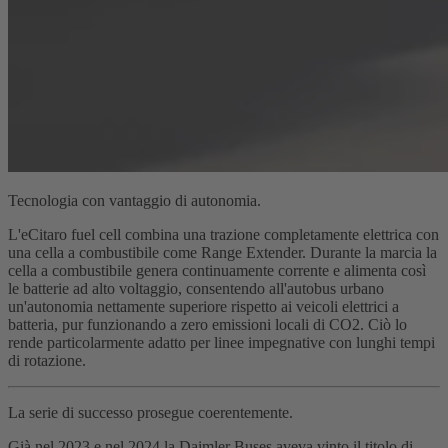
Tecnologia con vantaggio di autonomia.
L'eCitaro fuel cell combina una trazione completamente elettrica con
una cella a combustibile come Range Extender. Durante la marcia la
cella a combustibile genera continuamente corrente e alimenta così
le batterie ad alto voltaggio, consentendo all'autobus urbano
un'autonomia nettamente superiore rispetto ai veicoli elettrici a
batteria, pur funzionando a zero emissioni locali di CO2. Ciò lo
rende particolarmente adatto per linee impegnative con lunghi tempi
di rotazione.
La serie di successo prosegue coerentemente.
Già nel 2023 e nel 2024 la Daimler Buses aveva vinto il titolo di