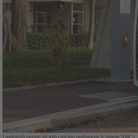
I pantografi montati sul tetto caricano rapidamente le batterie NMC3