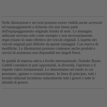
Nelle illustrazioni e nei testi possono essere visibili anche accessori
ed equipaggiamenti a richiesta che non fanno parte
dell'equipaggiamento originale fornito di serie. Le immagini
utilizzate servono solo come esempio e non necessariamente
rispecchiano lo stato effettivo dei veicoli originali. L'aspetto dei
veicoli originali può differire da queste immagini. Con riserva di
modifiche. Le illustrazioni possono contenere anche prodotti e
servizi di assistenza non disponibili nei singoli Paesi.
In qualità di impresa attiva a livello internazionale, Daimler Buses
GmbH considera le pari opportunità, la diversità, l'apertura e il
rispetto valori fondamentali. Lo dimostriamo nel modo in cui
pensiamo, agiamo e comunichiamo. In linea di principio, tutti i
termini utilizzati includono naturalmente tutti i generi e tutte le
identità di genere.