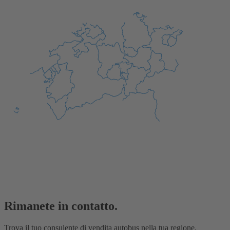
Rimanete in contatto.
Trova il tuo consulente di vendita autobus nella tua regione.