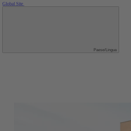
Global Site
Paese/Lingua