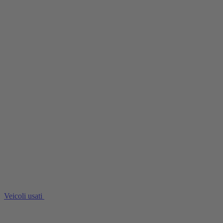
Veicoli usati