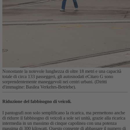
Nonostante la notevole lunghezza di oltre 18 metri e una capacità
totale di circa 133 passeggeri, gli autosnodati eCitaro G sono
sorprendentemente maneggevoli nei centri urbani. (Diritti
d'immagine: Basilea Verkehrs-Betriebe).
Riduzione del fabbisogno di veicoli.
I pantografi non solo semplificano la ricarica, ma permettono anche
di ridurre il fabbisogno di veicoli a sole sei unità, grazie alla ricarica
intermedia in un massimo di cinque capolinea con una potenza
massima di 300 kilowatt. Questo consente di abbassare il numero di