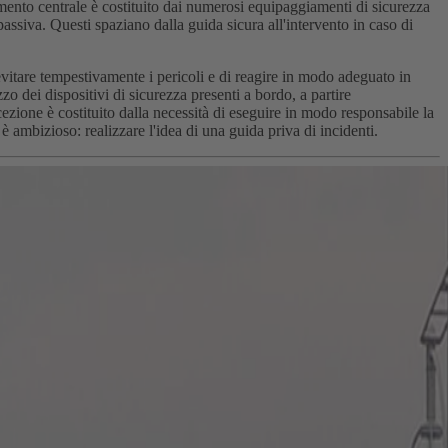
elemento centrale è costituito dai numerosi equipaggiamenti di sicurezza
passiva. Questi spaziano dalla guida sicura all'intervento in caso di
itare tempestivamente i pericoli e di reagire in modo adeguato in
zo dei dispositivi di sicurezza presenti a bordo, a partire
ncezione è costituito dalla necessità di eseguire in modo responsabile la
è ambizioso: realizzare l'idea di una guida priva di incidenti.