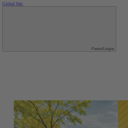
Global Site
Paese/Lingua