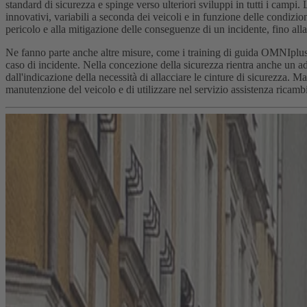
standard di sicurezza e spinge verso ulteriori sviluppi in tutti i campi
innovativi, variabili a seconda dei veicoli e in funzione delle condizio
pericolo e alla mitigazione delle conseguenze di un incidente, fino all
Ne fanno parte anche altre misure, come i training di guida OMNIplus.
caso di incidente. Nella concezione della sicurezza rientra anche un ade
dall'indicazione della necessità di allacciare le cinture di sicurezza. M
manutenzione del veicolo e di utilizzare nel servizio assistenza ricambi 