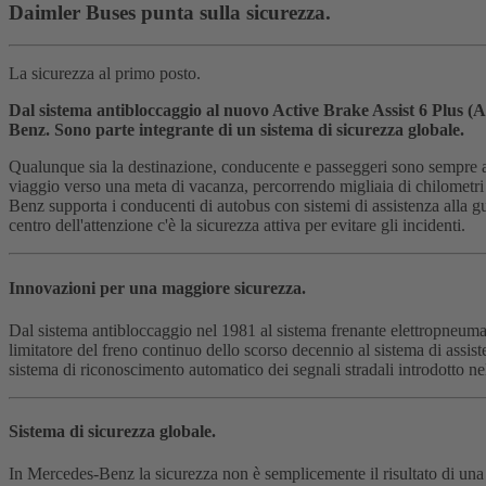
Daimler Buses punta sulla sicurezza.
La sicurezza al primo posto.
Dal sistema antibloccaggio al nuovo Active Brake Assist 6 Plus (AB
Benz. Sono parte integrante di un sistema di sicurezza globale.
Qualunque sia la destinazione, conducente e passeggeri sono sempre al s
viaggio verso una meta di vacanza, percorrendo migliaia di chilometr
Benz supporta i conducenti di autobus con sistemi di assistenza alla guid
centro dell'attenzione c'è la sicurezza attiva per evitare gli incidenti.
Innovazioni per una maggiore sicurezza.
Dal sistema antibloccaggio nel 1981 al sistema frenante elettropneuma
limitatore del freno continuo dello scorso decennio al sistema di assis
sistema di riconoscimento automatico dei segnali stradali introdotto nel
Sistema di sicurezza globale.
In Mercedes-Benz la sicurezza non è semplicemente il risultato di una 