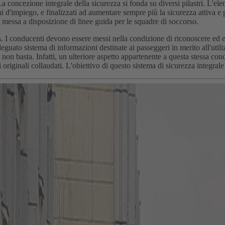
. La concezione integrale della sicurezza si fonda su diversi pilastri. L'
ni d'impiego, e finalizzati ad aumentare sempre più la sicurezza attiva e 
a messa a disposizione di linee guida per le squadre di soccorso.
 I conducenti devono essere messi nella condizione di riconoscere ed ev
guato sistema di informazioni destinate ai passeggeri in merito all'utiliz
a non basta. Infatti, un ulteriore aspetto appartenente a questa stessa co
originali collaudati. L'obiettivo di questo sistema di sicurezza integrale 