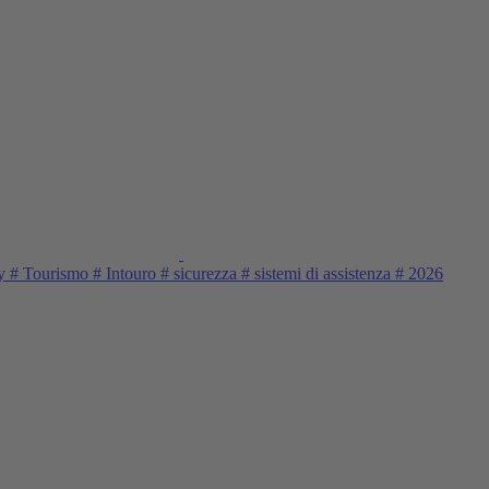
ty
#
Tourismo
#
Intouro
#
sicurezza
#
sistemi di assistenza
#
2026