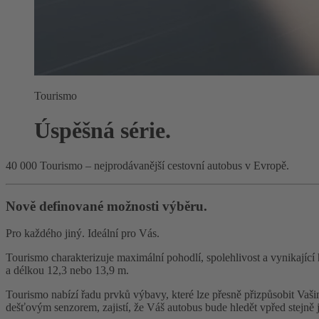
Tourismo
Úspěšná série.
40 000 Tourismo – nejprodávanější cestovní autobus v Evropě.
Nově definované možnosti výběru.
Pro každého jiný. Ideální pro Vás.
Tourismo charakterizuje maximální pohodlí, spolehlivost a vynikajíc
a délkou 12,3 nebo 13,9 m.
Tourismo nabízí řadu prvků výbavy, které lze přesně přizpůsobit Vaši
dešťovým senzorem, zajistí, že Váš autobus bude hledět vpřed stejně 