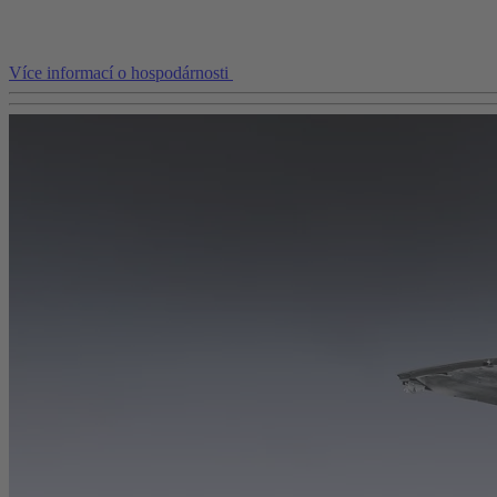
Více informací o hospodárnosti