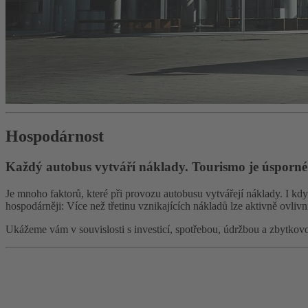
Hospodárnost
Každý autobus vytváří náklady. Tourismo je úsporné
Je mnoho faktorů, které při provozu autobusu vytvářejí náklady. I kd
hospodárněji: Více než třetinu vznikajících nákladů lze aktivně ovlivni
Ukážeme vám v souvislosti s investicí, spotřebou, údržbou a zbytko