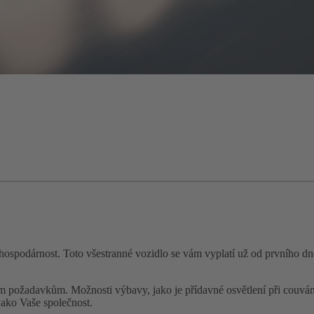
í hospodárnost. Toto všestranné vozidlo se vám vyplatí už od prvního 
m požadavkům. Možnosti výbavy, jako je přídavné osvětlení při couvání,
jako Vaše společnost.