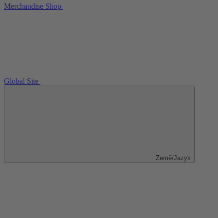
Merchandise Shop
Global Site
Země/Jazyk