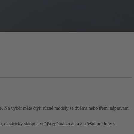
dne. Na výběr máte čtyři různé modely se dvěma nebo třemi nápravami
 elektricky sklopná vnější zpětná zrcátka a střešní poklopy s