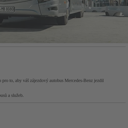
co pro to, aby váš zájezdový autobus Mercedes-Benz jezdil
usů a služeb.