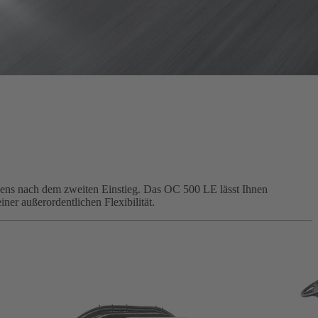
ens nach dem zweiten Einstieg. Das OC 500 LE lässt Ihnen
er außerordentlichen Flexibilität.