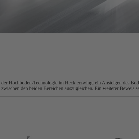
t der Hochboden-Technologie im Heck erzwingt ein Ansteigen des Bod
wischen den beiden Bereichen auszugleichen. Ein weiterer Beweis sein