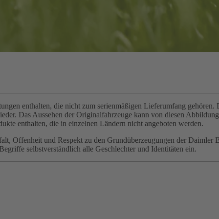
gen enthalten, die nicht zum serienmäßigen Lieferumfang gehören. Di
wieder. Das Aussehen der Originalfahrzeuge kann von diesen Abbildu
ukte enthalten, die in einzelnen Ländern nicht angeboten werden.
elfalt, Offenheit und Respekt zu den Grundüberzeugungen der Daimler 
griffe selbstverständlich alle Geschlechter und Identitäten ein.