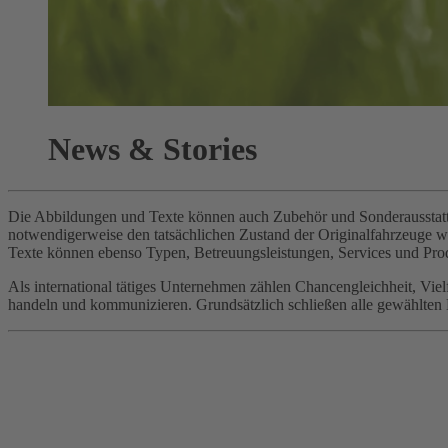
News & Stories
Die Abbildungen und Texte können auch Zubehör und Sonderausstattun
notwendigerweise den tatsächlichen Zustand der Originalfahrzeuge 
Texte können ebenso Typen, Betreuungsleistungen, Services und Prod
Als international tätiges Unternehmen zählen Chancengleichheit, Vi
handeln und kommunizieren. Grundsätzlich schließen alle gewählten Be