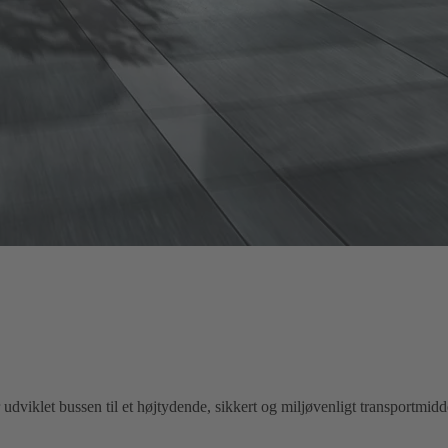
.
udviklet bussen til et højtydende, sikkert og miljøvenligt transportm