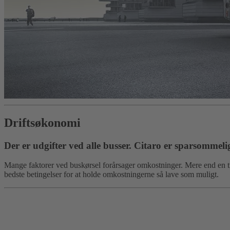
Driftsøkonomi
Der er udgifter ved alle busser. Citaro er sparsommeli
Mange faktorer ved buskørsel forårsager omkostninger. Mere end en tre
bedste betingelser for at holde omkostningerne så lave som muligt.