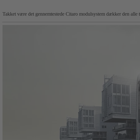
Takket være det gennemtestede Citaro modulsystem dækker den alle tran