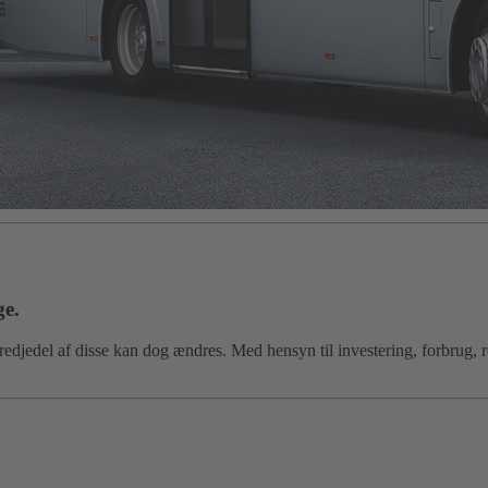
ge.
djedel af disse kan dog ændres. Med hensyn til investering, forbrug, r