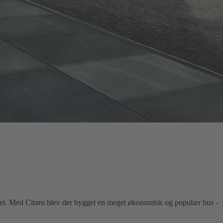
iddel. Med Citaro blev der bygget en meget økonomisk og populær bus -